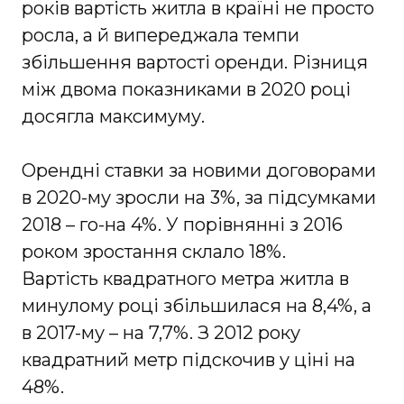
років вартість житла в країні не просто
росла, а й випереджала темпи
збільшення вартості оренди. Різниця
між двома показниками в 2020 році
досягла максимуму.
Орендні ставки за новими договорами
в 2020-му зросли на 3%, за підсумками
2018 – го-на 4%. У порівнянні з 2016
роком зростання склало 18%.
Вартість квадратного метра житла в
минулому році збільшилася на 8,4%, а
в 2017-му – на 7,7%. З 2012 року
квадратний метр підскочив у ціні на
48%.