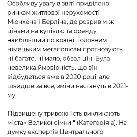
Особливу увагу в звіті приділено
ринкам житлової нерухомості
Мюнхена і Берліна, де розрив між
цінами на купівлю та оренду
найбільший по країні. Головним
німецьким мегаполісам прогнозують
ні багато, ні мало, обвал цін. Була
невелика ймовірність, що він
відбудеться вже в 2020 році, але
швидше за все, зміни настануть в 2021-
му.
Підвищену тривожність викликають
міста» Великої сімки " (Категорія а). На
думку експертів Центрального