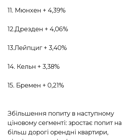
11. Мюнхен + 4,39%
12.Дрезден + 4,06%
13.Лейпциг + 3,40%
14. Кельн + 3,38%
15. Бремен + 0,21%
Збільшення попиту в наступному
ціновому сегменті: зростає попит на
більш дорогі орендні квартири,