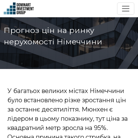
Прогноз цін на ринку
нерухомості Німеччини
У багатьох великих містах Німеччини
було встановлено різке зростання цін
за останнє десятиліття. Мюнхен є
лідером в цьому показнику, тут ціна за
квадратний метр зросла на 95%.
Основна причина такого стрибка, на