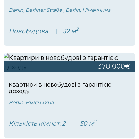
Berlin, Berliner Straße , Berlin, Німеччина
2
Новобудова
32
м
370 000€
Квартири в новобудові з гарантією
доходу
Berlin, Німеччина
2
Кількість кімнат:
2
50
м