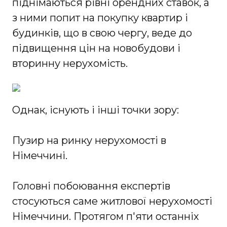
піднімаються рівні орендних ставок, а
з ними попит на покупку квартир і
будинків, що в свою чергу, веде до
підвищення цін на новобудови і
вторинну нерухомість.
Однак, існують і інші точки зору:
Пузир на ринку нерухомості в
Німеччині.
Головні побоювання експертів
стосуються саме житлової нерухомості
Німеччини. Протягом п'яти останніх