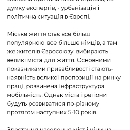
думку експертів, - урбанізація і
політична ситуація в Європі.
Міське життя стає все більш
популярною, все більше німців, а там
же жителів Євросоюзу, вибирають
великі міста для життя. Основними
показниками привабливості стають-
наявність великої пропозиції на ринку
праці, розвинена інфраструктура,
мобільність. Однак міста і регіони
будуть розвиватися по-різному
протягом наступних 5-10 років.
Зростання населення міст і ціни на