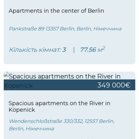
Apartments in the center of Berlin
Pankstraße 89 13357 Berlin, Berlin, Німеччина
2
Кількість кімнат:
3
77.56
м
349 000€
Spacious apartments on the River in
Köpenick
Wendenschloßstraße 330/332, 12557 Berlin,
Berlin, Німеччина