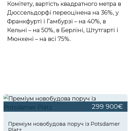
Комітету, вартість квадратного метра в
Дюссельдорфі переоцінена на 36%, у
Франкфурті і Гамбурзі – на 40%, в
Кельні – на 50%, в Берліні, Штутгарті і
Мюнхені – на всі 75%.
299 900€
Преміум новобудова поруч із Potsdamer
Platz