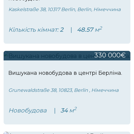
Kaskelstraße 38, 10317 Berlin, Berlin, Німеччина
2
Кількість кімнат:
2
48.57
м
330 000€
Вишукана новобудова в центрі Берліна.
Grunewaldstraße 38, 10823, Berlin , Німеччина
2
Новобудова
34
м