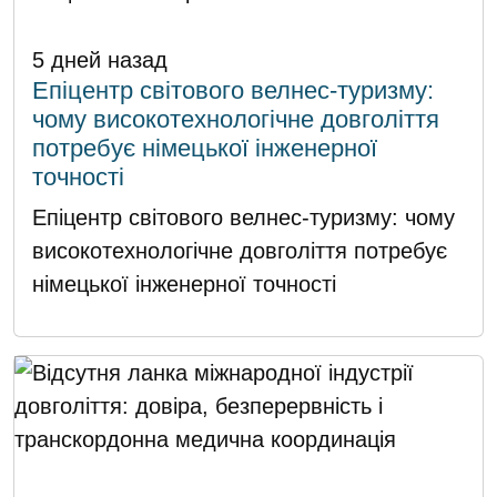
5 дней назад
Епіцентр світового велнес-туризму:
чому високотехнологічне довголіття
потребує німецької інженерної
точності
Епіцентр світового велнес-туризму: чому
високотехнологічне довголіття потребує
німецької інженерної точності