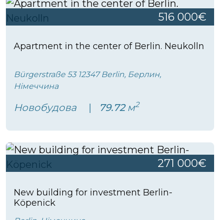
516 000€
Apartment in the center of Berlin. Neukolln
Bürgerstraße 53 12347 Berlin, Берлин,
Німеччина
2
Новобудова
79.72
м
271 000€
New building for investment Berlin-
Köpenick