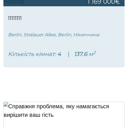
1 169 000€
11111111
Berlin, Stralauer Allee, Berlin, Німеччина
2
Кількість кімнат:
4
137.6
м