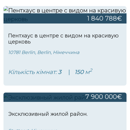
1 840 788€
Пентхаус в центре с видом на красивую
церковь
10781 Berlin, Berlin, Німеччина
2
Кількість кімнат:
3
150
м
7 900 000€
Эксклюзивный жилой район.