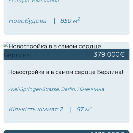
Stuttgart, Німеччина
2
Новобудова
850
м
379 000€
Новостройка в в самом сердце Берлина!
Axel-Springer-Strasse, Berlin, Німеччина
2
Кількість кімнат:
2
57
м