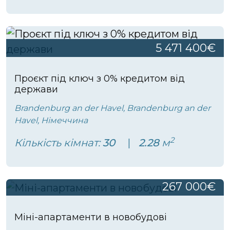
5 471 400€
Проєкт під ключ з 0% кредитом від
держави
Brandenburg an der Havel, Brandenburg an der
Havel, Німеччина
2
Кількість кімнат:
30
2.28
м
267 000€
Міні-апартаменти в новобудові