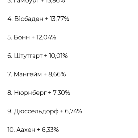
3. Гамбург + 13,86%
4. Вісбаден + 13,77%
5. Бонн + 12,04%
6. Штутгарт + 10,01%
7. Мангейм + 8,66%
8. Нюрнберг + 7,30%
9. Дюссельдорф + 6,74%
10. Аахен + 6,33%