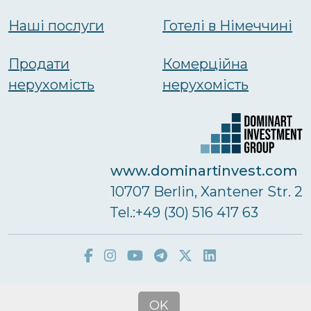
Наші послуги
Готелі в Німеччині
Продати
Комерційна
нерухомість
нерухомість
www.dominartinvest.com
10707 Berlin, Xantener Str. 2
Тel.:+49 (30) 516 417 63
Dominart Real Estate GmbH © 2026
OK