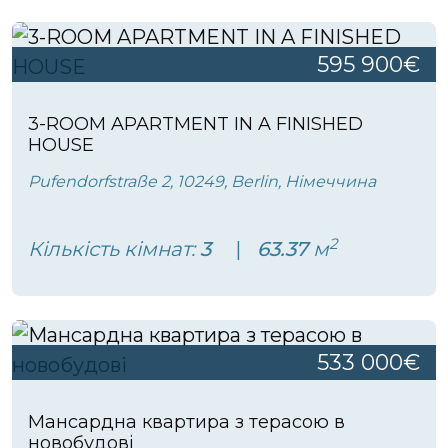
595 900€
3-ROOM APARTMENT IN A FINISHED
HOUSE
Pufendorfstraße 2, 10249, Berlin, Німеччина
2
Кількість кімнат:
3
63.37
м
533 000€
Мансардна квартира з терасою в
новобудові