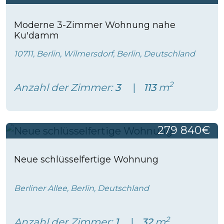
Moderne 3-Zimmer Wohnung nahe
Ku'damm
10711, Berlin, Wilmersdorf, Berlin, Deutschland
2
Anzahl der Zimmer:
3
113
m
279 840€
Neue schlüsselfertige Wohnung
Berliner Allee, Berlin, Deutschland
2
Anzahl der Zimmer:
1
32
m