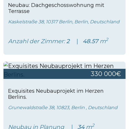
Neubau: Dachgeschosswohnung mit
Terrasse
Kaskelstraße 38, 10317 Berlin, Berlin, Deutschland
2
Anzahl der Zimmer:
2
48.57
m
330 000€
Exquisites Neubauprojekt im Herzen
Berlins.
Grunewaldstraße 38, 10823, Berlin , Deutschland
2
Neubau in Planung
34
m