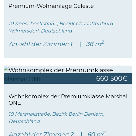
Premium-Wohnanlage Céleste
10 Knesebeckstraße, Bezirk Charlottenburg-
Wilmersdorf, Deutschland
2
Anzahl der Zimmer:
1
38
m
660 500€
Wohnkomplex der Premiumklasse Marshal
ONE
10 Marshallstraße, Bezirk Berlin Dahlem,
Deutschland
2
Anzahl der Zimmer:
2
60
m