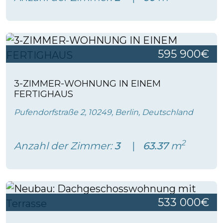
595 900€
3-ZIMMER-WOHNUNG IN EINEM
FERTIGHAUS
Pufendorfstraße 2, 10249, Berlin, Deutschland
2
Anzahl der Zimmer:
3
63.37
m
533 000€