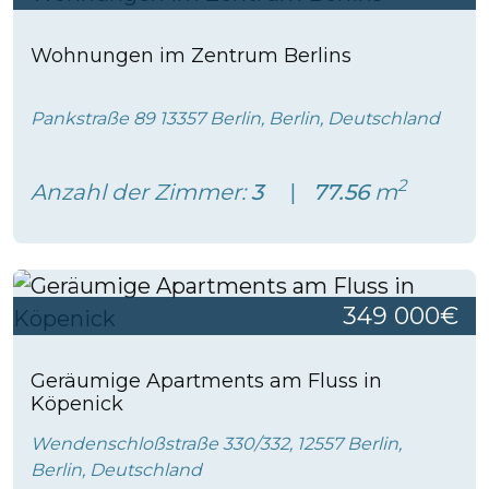
Wohnungen im Zentrum Berlins
Pankstraße 89 13357 Berlin, Berlin, Deutschland
2
Anzahl der Zimmer:
3
77.56
m
349 000€
Geräumige Apartments am Fluss in
Köpenick
Wendenschloßstraße 330/332, 12557 Berlin,
Berlin, Deutschland