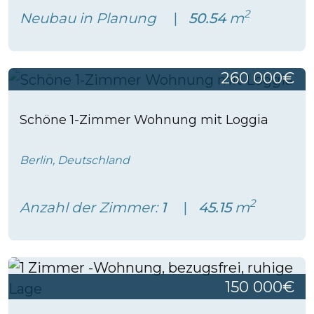
2
Neubau in Planung
50.54
m
260 000€
Schöne 1-Zimmer Wohnung mit Loggia
Berlin, Deutschland
2
Anzahl der Zimmer:
1
45.15
m
150 000€