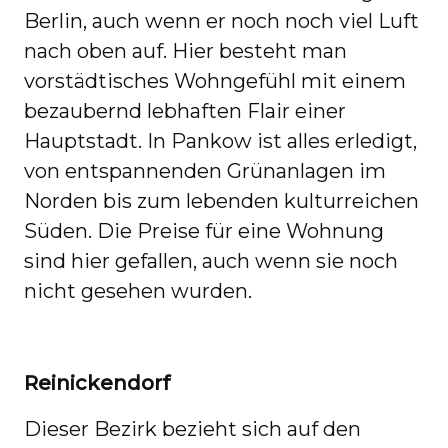
Berlin, auch wenn er noch noch viel Luft
nach oben auf. Hier besteht man
vorstädtisches Wohngefühl mit einem
bezaubernd lebhaften Flair einer
Hauptstadt. In Pankow ist alles erledigt,
von entspannenden Grünanlagen im
Norden bis zum lebenden kulturreichen
Süden. Die Preise für eine Wohnung
sind hier gefallen, auch wenn sie noch
nicht gesehen wurden.
Reinickendorf
Dieser Bezirk bezieht sich auf den