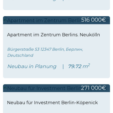
516 000€
Apartment im Zentrum Berlins. Neukölln
Bürgerstraße 53 12347 Berlin, Берлин,
Deutschland
2
Neubau in Planung
79.72
m
271 000€
Neubau für Investment Berlin-Köpenick