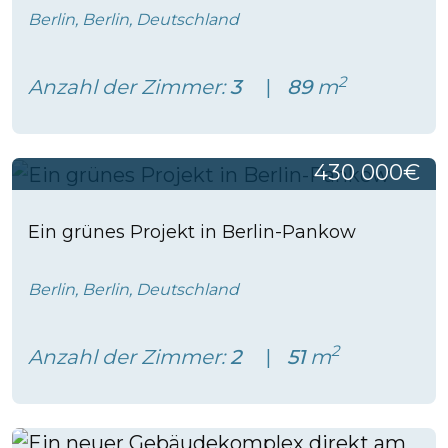
Berlin, Berlin, Deutschland
2
Anzahl der Zimmer:
3
89
m
430 000€
Ein grünes Projekt in Berlin-Pankow
Berlin, Berlin, Deutschland
2
Anzahl der Zimmer:
2
51
m