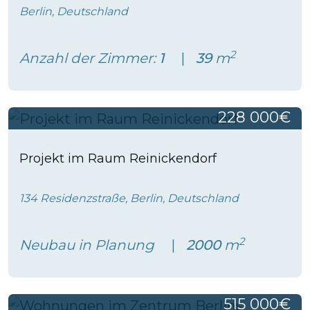
Berlin, Deutschland
2
Anzahl der Zimmer:
1
39
m
228 000€
Projekt im Raum Reinickendorf
134 Residenzstraße, Berlin, Deutschland
2
Neubau in Planung
2000
m
515 000€