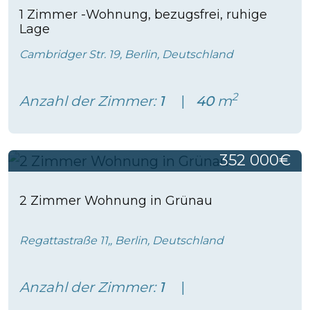
1 Zimmer -Wohnung, bezugsfrei, ruhige
Lage
Cambridger Str. 19, Berlin, Deutschland
2
Anzahl der Zimmer:
1
40
m
352 000€
2 Zimmer Wohnung in Grünau
Regattastraße 11,, Berlin, Deutschland
Anzahl der Zimmer:
1