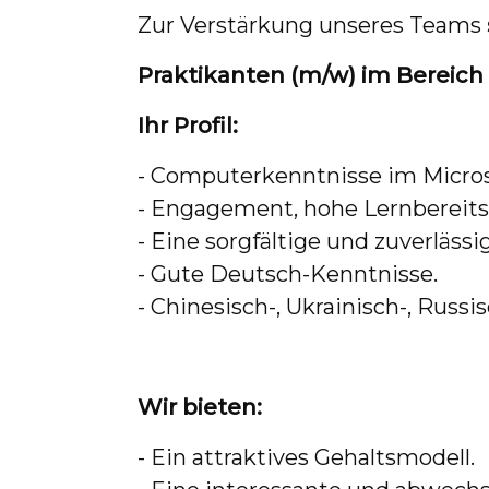
Zur Verstärkung unseres Teams
Praktikanten (m/w) im Bereich
Ihr Profil:
- Computerkenntnisse im Microso
- Engagement, hohe Lernbereitsc
- Eine sorgfältige und zuverlässi
- Gute Deutsch-Kenntnisse.
- Chinesisch-, Ukrainisch-, Russ
Wir bieten:
- Ein attraktives Gehaltsmodell.