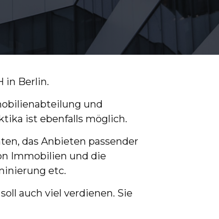
in Berlin.
obilienabteilung und
ika ist ebenfalls möglich.
nten, das Anbieten passender
on Immobilien und die
minierung etc.
oll auch viel verdienen. Sie