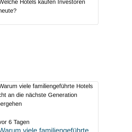
Welche Hotels kaufen Investoren
heute?
vor 6 Tagen
Warum viele familiengeführte