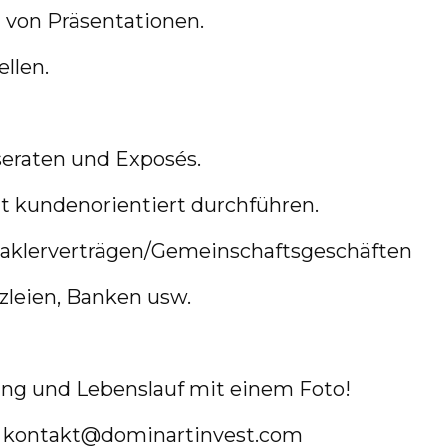
 von Präsentationen.
llen.
seraten und Exposés.
it kundenorientiert durchführen.
Maklerverträgen/Gemeinschaftsgeschäften
leien, Banken usw.
ung und Lebenslauf mit einem Foto!
n: kontakt@dominartinvest.com