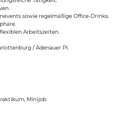
lungsreiche Tätigkeit.
ven.
events sowie regelmäßige Office-Drinks.
phäre.
t flexiblen Arbeitszeiten.
arlottenburg / Adenauer Pl.
 Praktikum, Minijob