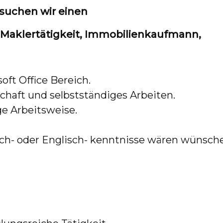
suchen wir einen
 Maklertätigkeit, Immobilienkaufmann,
ft Office Bereich.
haft und selbstständiges Arbeiten.
ge Arbeitsweise.
isch- oder Englisch- kenntnisse wären wünsch