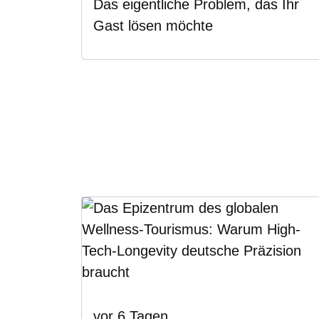
Das eigentliche Problem, das Ihr
Gast lösen möchte
vor 6 Tagen