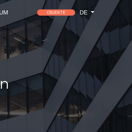
SUM
DE
OBJEKTE
in