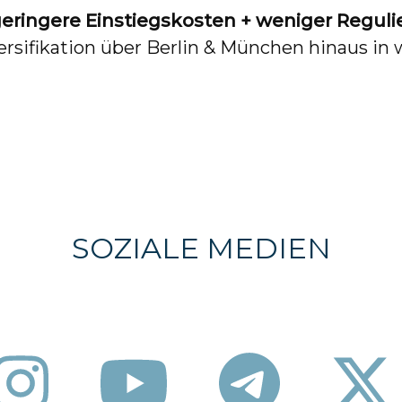
geringere Einstiegskosten + weniger Reguli
versifikation über Berlin & München hinaus i
SOZIALE MEDIEN