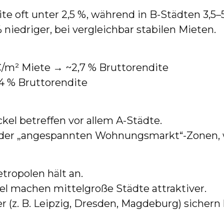
te oft unter 2,5 %, während in B-Städten 3,5–5
 niedriger, bei vergleichbar stabilen Mieten.
 €/m² Miete → ~2,7 % Bruttorendite
~4 % Bruttorendite
el betreffen vor allem A-Städte.
 der „angespannten Wohnungsmarkt“-Zonen, wa
ropolen hält an.
l machen mittelgroße Städte attraktiver.
r (z. B. Leipzig, Dresden, Magdeburg) sichern 