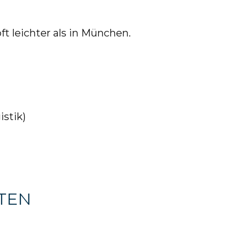
ft leichter als in München.
istik)
HTEN