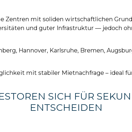
e Zentren mit soliden wirtschaftlichen Grundl
sitäten und guter Infrastruktur — jedoch oh
rnberg, Hannover, Karlsruhe, Bremen, Augsbu
ichkeit mit stabiler Mietnachfrage – ideal für
ESTOREN SICH FÜR SEKU
ENTSCHEIDEN