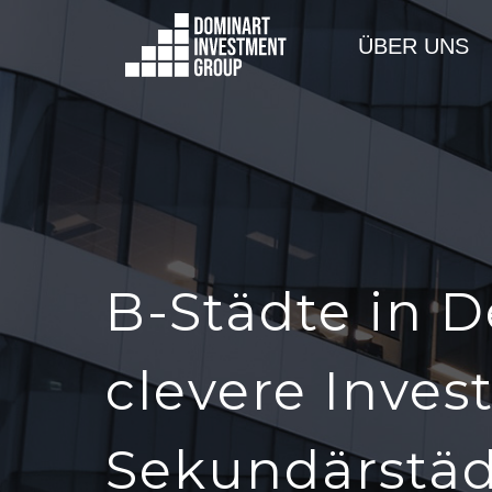
ÜBER UNS
B-Städte in 
clevere Invest
Sekundärstäd