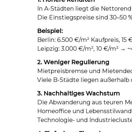
In A-Städten liegt die Nettorendi
Die Einstiegspreise sind 30–50 %
Beispiel:
Berlin: 6.500 €/m² Kaufpreis, 15
Leipzig: 3.000 €/m², 10 €/m² → 
2. Weniger Regulierung
Mietpreisbremse und Mietendeck
Viele B-Städte liegen außerhalb
3. Nachhaltiges Wachstum
Die Abwanderung aus teuren Met
Homeoffice und Lebensstilwande
Technologie- und Industriecluste