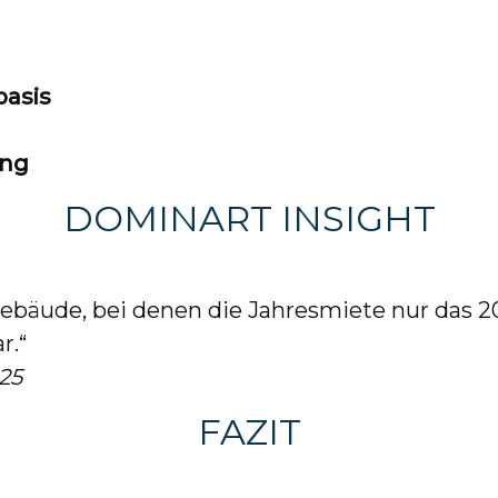
basis
ung
DOMINART INSIGHT
Gebäude, bei denen die Jahresmiete nur das 2
r.“
25
FAZIT