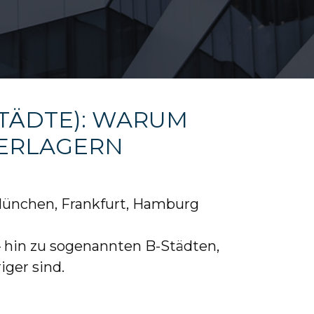
TÄDTE): WARUM
VERLAGERN
München, Frankfurt, Hamburg
 — hin zu sogenannten B-Städten,
ger sind.