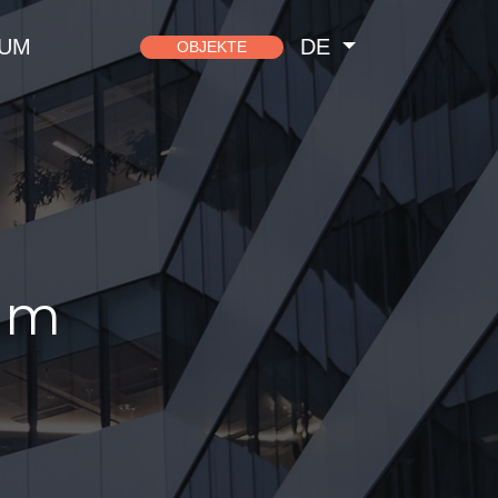
SUM
DE
OBJEKTE
um