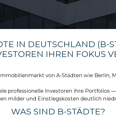
TE IN DEUTSCHLAND (B-S
VESTOREN IHREN FOKUS 
Immobilienmarkt von A-Städten wie Berlin, 
le professionelle Investoren ihre Portfolios
n milder und Einstiegskosten deutlich niedri
WAS SIND B-STÄDTE?