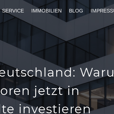
SERVICE
IMMOBILIEN
BLOG
IMPRES
Deutschland: War
oren jetzt in
te investieren