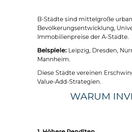
B-Städte sind mittelgroße urban
Bevölkerungsentwicklung, Univer
Immobilienpreise der A-Städte.
Beispiele:
Leipzig, Dresden, Nü
Mannheim.
Diese Städte vereinen Erschwingl
Value-Add-Strategien.
WARUM INV
1. Höhere Renditen