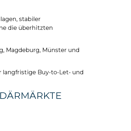
agen, stabiler
ne die überhitzten
rg, Magdeburg, Münster und
 langfristige Buy-to-Let- und
NDÄRMÄRKTE