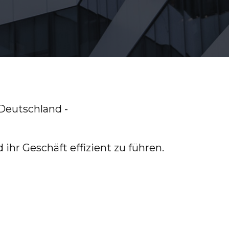
Deutschland -
hr Geschäft effizient zu führen.