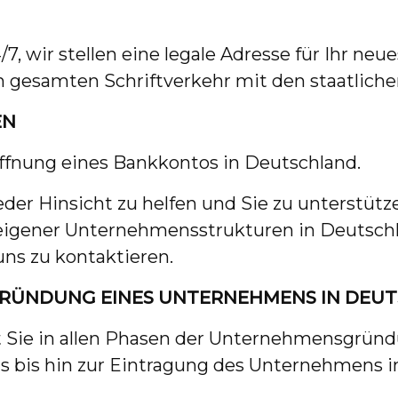
, wir stellen eine legale Adresse für Ihr neu
gesamten Schriftverkehr mit den staatlich
EN
öffnung eines Bankkontos in Deutschland.
jeder Hinsicht zu helfen und Sie zu unterstü
eigener Unternehmensstrukturen in Deutsch
uns zu kontaktieren.
 GRÜNDUNG EINES UNTERNEHMENS IN DEU
Sie in allen Phasen der Unternehmensgründu
 bis hin zur Eintragung des Unternehmens in