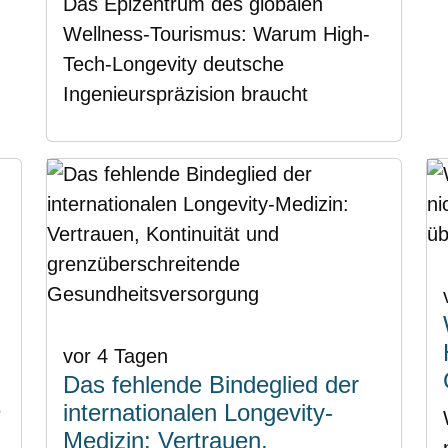
Das Epizentrum des globalen
Wellness-Tourismus: Warum High-
Tech-Longevity deutsche
Ingenieurspräzision braucht
vor 4 Tagen
Das fehlende Bindeglied der
e
internationalen Longevity-
Medizin: Vertrauen,