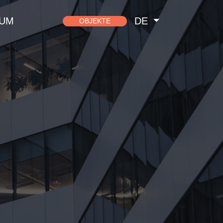
SUM
DE
OBJEKTE