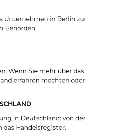
es Unternehmen in Berlin zur
en Behörden.
tzen. Wenn Sie mehr über das
land erfahren möchten oder
TSCHLAND
ng in Deutschland: von der
 das Handelsregister.