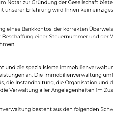
m Notar zur Gründung der Gesellschaft bieten
t unserer Erfahrung wird Ihnen kein einziges D
ung eines Bankkontos, der korrekten Überweis
r Beschaffung einer Steuernummer und der 
ehmen.
und die spezialisierte Immobilienverwaltung
eistungen an. Die Immobilienverwaltung umf
 die Instandhaltung, die Organisation und d
e die Verwaltung aller Angelegenheiten im
ienverwaltung besteht aus den folgenden S