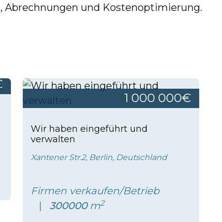
z, Abrechnungen und Kostenoptimierung.
€
1 000 000€
Wir haben eingeführt und
verwalten
Xantener Str.2, Berlin, Deutschland
Firmen verkaufen/Betrieb
2
300000
m