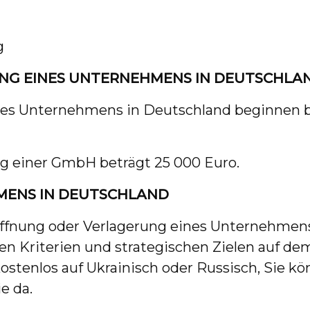
g
UNG EINES UNTERNEHMENS IN DEUTSCHLA
nes Unternehmens in Deutschland beginnen b
ng einer GmbH beträgt 25 000 Euro.
MENS IN DEUTSCHLAND
öffnung oder Verlagerung eines Unternehmens
ren Kriterien und strategischen Zielen auf de
kostenlos auf Ukrainisch oder Russisch, Sie k
e da.