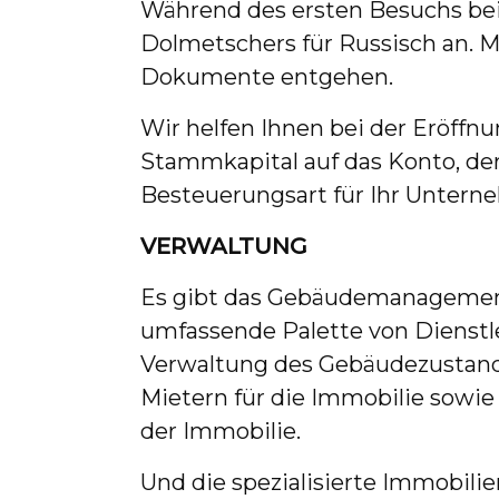
Während des ersten Besuchs bei
Dolmetschers für Russisch an. Mi
Dokumente entgehen.
Wir helfen Ihnen bei der Eröffn
Stammkapital auf das Konto, de
Besteuerungsart für Ihr Untern
VERWALTUNG
Es gibt das Gebäudemanagement 
umfassende Palette von Dienstl
Verwaltung des Gebäudezustands,
Mietern für die Immobilie sowi
der Immobilie.
Und die spezialisierte Immobil