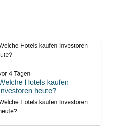
vor 4 Tagen
Welche Hotels kaufen
Investoren heute?
Welche Hotels kaufen Investoren
heute?