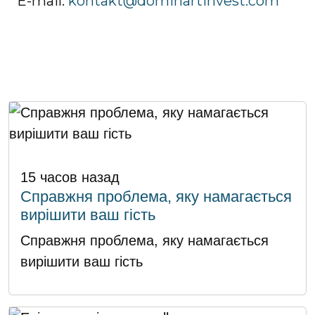
E-mail:
kontakt@dominartinvest.com
15 часов назад
Справжня проблема, яку намагається
вирішити ваш гість
Справжня проблема, яку намагається
вирішити ваш гість