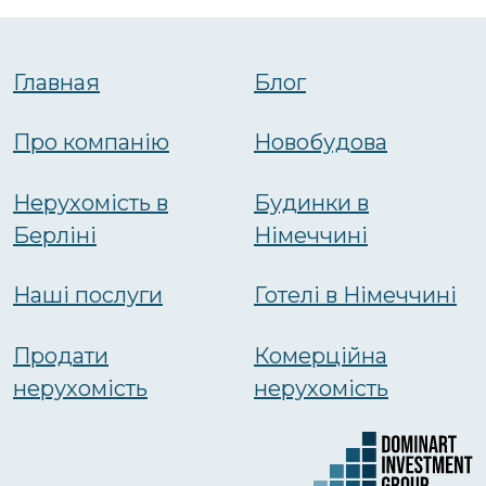
Главная
Блог
Про компанію
Новобудова
Нерухомість в
Будинки в
Берліні
Німеччині
Наші послуги
Готелі в Німеччині
Продати
Комерційна
нерухомість
нерухомість