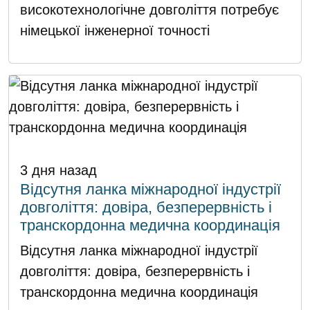
високотехнологічне довголіття потребує
німецької інженерної точності
3 дня назад
Відсутня ланка міжнародної індустрії
довголіття: довіра, безперервність і
транскордонна медична координація
Відсутня ланка міжнародної індустрії
довголіття: довіра, безперервність і
транскордонна медична координація