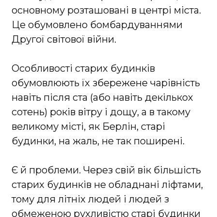
основному розташовані в центрі міста.
Це обумовлено бомбардуваннями
Другої світової війни.
Особливості старих будинків
обумовлюють їх збережене чарівність
навіть після ста (або навіть декількох
сотень) років вітру і дощу, а в такому
великому місті, як Берлін, старі
будинки, на жаль, не так поширені.
Є й проблеми. Через свій вік більшість
старих будинків не обладнані ліфтами,
тому для літніх людей і людей з
обмеженою рухливістю старі будинки