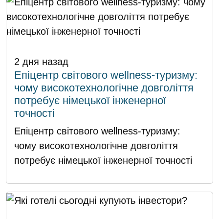
2 дня назад
Епіцентр світового wellness-туризму:
чому високотехнологічне довголіття
потребує німецької інженерної
точності
Епіцентр світового wellness-туризму:
чому високотехнологічне довголіття
потребує німецької інженерної точності