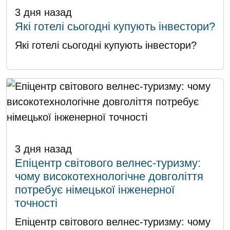
3 дня назад
Які готелі сьогодні купують інвестори?
Які готелі сьогодні купують інвестори?
3 дня назад
Епіцентр світового велнес-туризму:
чому високотехнологічне довголіття
потребує німецької інженерної
точності
Епіцентр світового велнес-туризму: чому