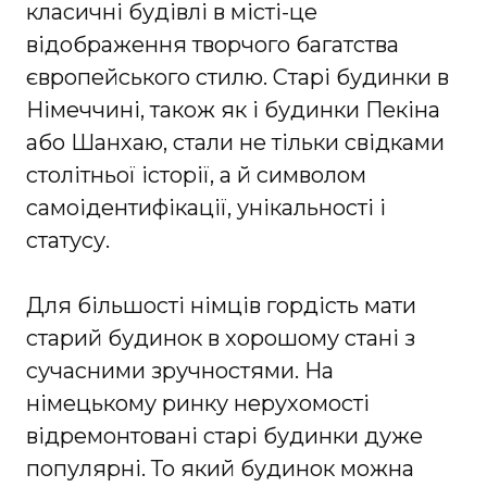
класичні будівлі в місті-це
відображення творчого багатства
європейського стилю. Старі будинки в
Німеччині, також як і будинки Пекіна
або Шанхаю, стали не тільки свідками
столітньої історії, а й символом
самоідентифікації, унікальності і
статусу.
Для більшості німців гордість мати
старий будинок в хорошому стані з
сучасними зручностями. На
німецькому ринку нерухомості
відремонтовані старі будинки дуже
популярні. То який будинок можна