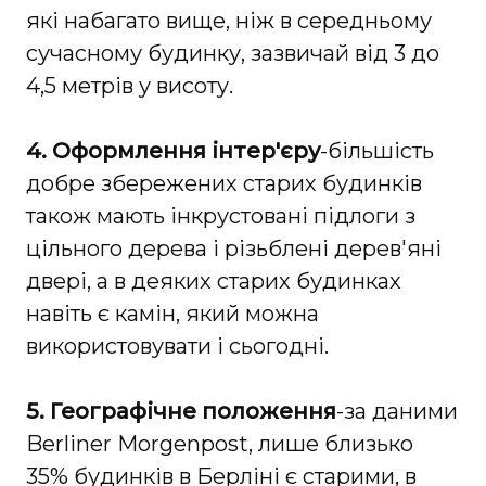
які набагато вище, ніж в середньому
сучасному будинку, зазвичай від 3 до
4,5 метрів у висоту.
4. Оформлення інтер'єру
-більшість
добре збережених старих будинків
також мають інкрустовані підлоги з
цільного дерева і різьблені дерев'яні
двері, а в деяких старих будинках
навіть є камін, який можна
використовувати і сьогодні.
5. Географічне положення
-за даними
Berliner Morgenpost, лише близько
35% будинків в Берліні є старими, в