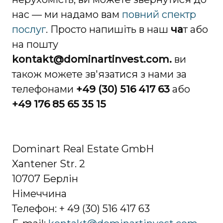
нас — ми надамо вам
повний спектр
послуг
. Просто напишіть в наш
ча
т або
на пошту
kontakt@dominartinvest.com.
ви
також можете зв'язатися з нами за
телефонами
+49 (30) 516 417 63
або
+49 176 85 65 35 15
Dominart Real Estate GmbH
Xantener Str. 2
10707 Берлін
Німеччина
Телефон: + 49 (30) 516 417 63