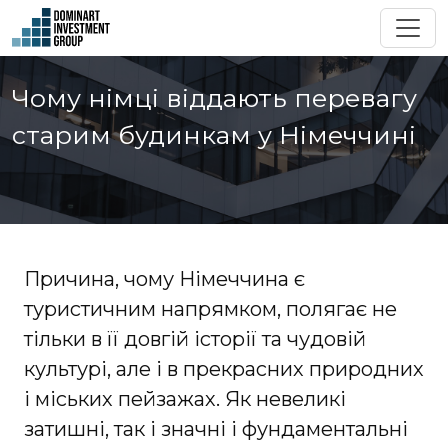
Чому німці віддають перевагу
старим будинкам у Німеччині
Причина, чому Німеччина є
туристичним напрямком, полягає не
тільки в її довгій історії та чудовій
культурі, але і в прекрасних природних
і міських пейзажах. Як невеликі
затишні, так і значні і фундаментальні