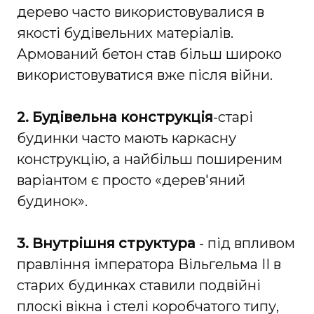
дерево часто використовувалися в
якості будівельних матеріалів.
Армований бетон став більш широко
використовуватися вже після війни.
2. Будівельна конструкція
-старі
будинки часто мають каркасну
конструкцію, а найбільш поширеним
варіантом є просто «дерев'яний
будинок».
3. Внутрішня структура
- під впливом
правління імператора Вільгельма II в
старих будинках ставили подвійні
плоскі вікна і стелі коробчатого типу,