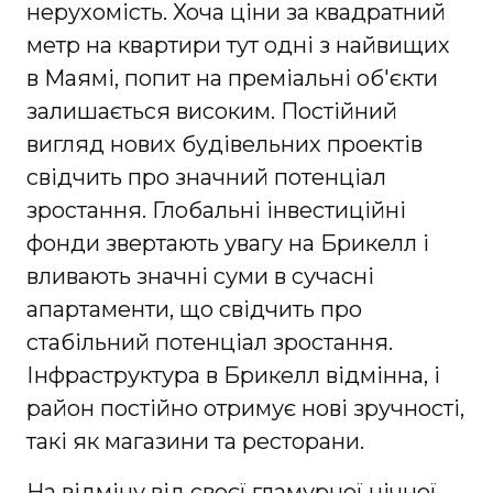
нерухомість. Хоча ціни за квадратний
метр на квартири тут одні з найвищих
в Маямі, попит на преміальні об'єкти
залишається високим. Постійний
вигляд нових будівельних проектів
свідчить про значний потенціал
зростання. Глобальні інвестиційні
фонди звертають увагу на Брикелл і
вливають значні суми в сучасні
апартаменти, що свідчить про
стабільний потенціал зростання.
Інфраструктура в Брикелл відмінна, і
район постійно отримує нові зручності,
такі як магазини та ресторани.
На відміну від своєї гламурної нічної ​​