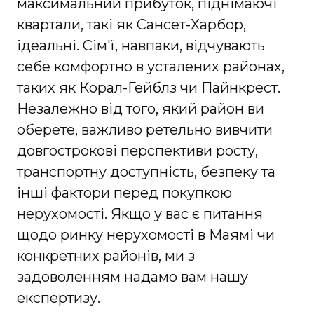
максимальний прибуток, піднімаючі
квартали, такі як Сансет-Харбор,
ідеальні. Сім'ї, навпаки, відчувають
себе комфортно в усталених районах,
таких як Корал-Гейблз чи Пайнкрест.
Незалежно від того, який район ви
оберете, важливо ретельно вивчити
довгострокові перспективи росту,
транспортну доступність, безпеку та
інші фактори перед покупкою
нерухомості. Якщо у вас є питання
щодо ринку нерухомості в Маямі чи
конкретних районів, ми з
задоволенням надамо вам нашу
експертизу.