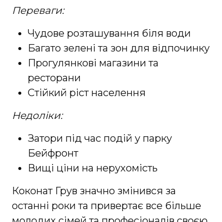
Переваги:
Чудове розташування біля води
Багато зелені та зон для відпочинку
Прогулянкові магазини та
ресторани
Стійкий ріст населення
Недоліки:
Затори під час подій у парку
Бейфронт
Вищі ціни на нерухомість
Коконат Грув значно змінився за
останні роки та привертає все більше
молодих сімей та професіоналів своєю