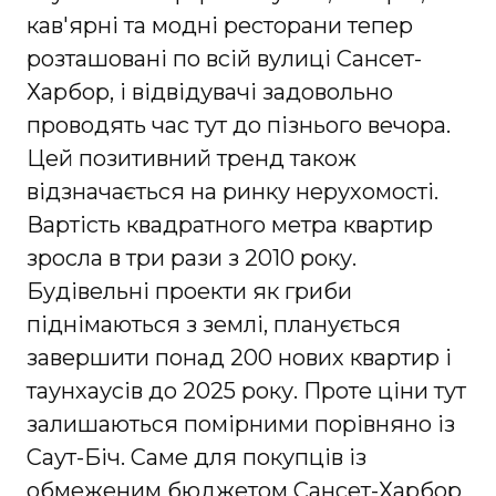
кав'ярні та модні ресторани тепер
розташовані по всій вулиці Сансет-
Харбор, і відвідувачі задовольно
проводять час тут до пізнього вечора.
Цей позитивний тренд також
відзначається на ринку нерухомості.
Вартість квадратного метра квартир
зросла в три рази з 2010 року.
Будівельні проекти як гриби
піднімаються з землі, планується
завершити понад 200 нових квартир і
таунхаусів до 2025 року. Проте ціни тут
залишаються помірними порівняно із
Саут-Біч. Саме для покупців із
обмеженим бюджетом Сансет-Харбор