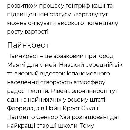
розвитком процесу гентрифікації та
підвищенням статусу кварталу тут
можна очікувати високого потенціалу
росту вартості.
Пайнкрест
Пайнкрест – це зразковий пригород
Маямі для сімей. Низький середній вік
та високий відсоток іспаномовного
населення створюють атмосферу
радості життя. Рівень злочинності тут
один з найнижчих у всьому штаті
Флорида, а в Пайн Крест Скул і
Палметто Сеньор Хай розташовані дві
найкращі старші школи. Тому