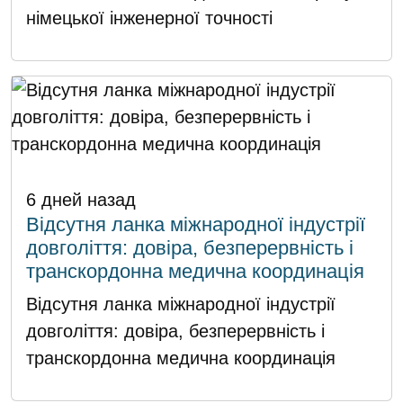
німецької інженерної точності
6 дней назад
Відсутня ланка міжнародної індустрії
довголіття: довіра, безперервність і
транскордонна медична координація
Відсутня ланка міжнародної індустрії
довголіття: довіра, безперервність і
транскордонна медична координація