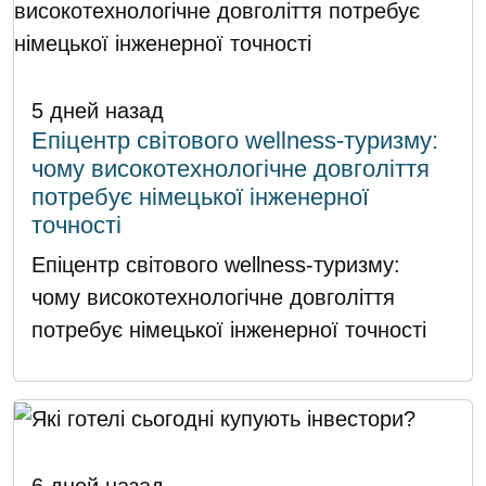
5 дней назад
Епіцентр світового wellness-туризму:
чому високотехнологічне довголіття
потребує німецької інженерної
точності
Епіцентр світового wellness-туризму:
чому високотехнологічне довголіття
потребує німецької інженерної точності
6 дней назад