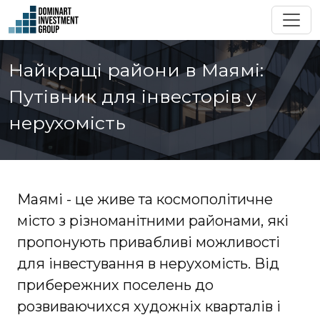
Найкращі райони в Маямі:
Путівник для інвесторів у
нерухомість
Маямі - це живе та космополітичне
місто з різноманітними районами, які
пропонують привабливі можливості
для інвестування в нерухомість. Від
прибережних поселень до
розвиваючихся художніх кварталів і