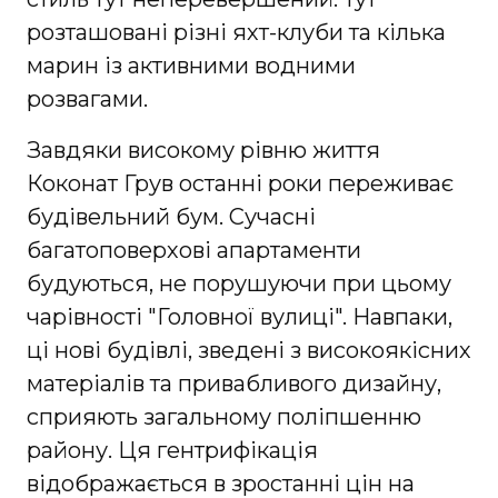
розташовані різні яхт-клуби та кілька
марин із активними водними
розвагами.
Завдяки високому рівню життя
Коконат Грув останні роки переживає
будівельний бум. Сучасні
багатоповерхові апартаменти
будуються, не порушуючи при цьому
чарівності "Головної вулиці". Навпаки,
ці нові будівлі, зведені з високоякісних
матеріалів та привабливого дизайну,
сприяють загальному поліпшенню
району. Ця гентрифікація
відображається в зростанні цін на