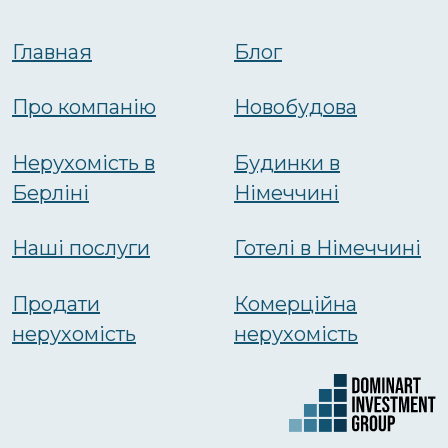
Главная
Блог
Про компанію
Новобудова
Нерухомість в
Будинки в
Берліні
Німеччині
Наші послуги
Готелі в Німеччині
Продати
Комерційна
нерухомість
нерухомість