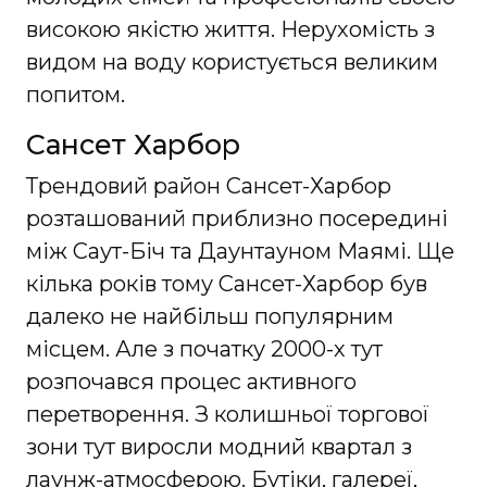
високою якістю життя. Нерухомість з
видом на воду користується великим
попитом.
Сансет Харбор
Трендовий район Сансет-Харбор
розташований приблизно посередині
між Саут-Біч та Даунтауном Маямі. Ще
кілька років тому Сансет-Харбор був
далеко не найбільш популярним
місцем. Але з початку 2000-х тут
розпочався процес активного
перетворення. З колишньої торгової
зони тут виросли модний квартал з
лаунж-атмосферою. Бутіки, галереї,