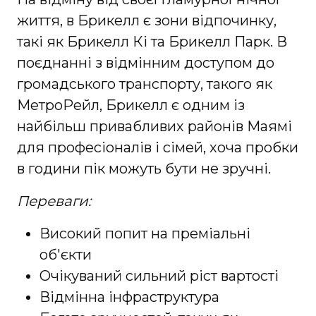
життя, в Брикелл є зони відпочинку,
такі як Брикелл Кі та Брикелл Парк. В
поєднанні з відмінним доступом до
громадського транспорту, такого як
МетроРейл, Брикелл є одним із
найбільш привабливих районів Маямі
для професіоналів і сімей, хоча пробки
в години пік можуть бути не зручні.
Переваги:
Високий попит на преміальні
об'єкти
Очікуваний сильний ріст вартості
Відмінна інфраструктура