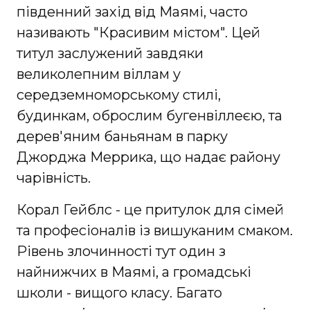
південний захід від Маямі, часто
називають "Красивим містом". Цей
титул заслужений завдяки
великолепним віллам у
середземноморському стилі,
будинкам, оброслим бугенвіллеєю, та
дерев'яним баньянам в парку
Джорджа Меррика, що надає району
чарівність.
Корал Гейблс - це притулок для сімей
та професіоналів із вишуканим смаком.
Рівень злочинності тут один з
найнижчих в Маямі, а громадські
школи - вищого класу. Багато