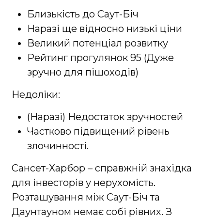
Близькість до Саут-Біч
Наразі ще відносно низькі ціни
Великий потенціал розвитку
Рейтинг прогулянок 95 (Дуже
зручно для пішоходів)
Недоліки:
(Наразі) Недостаток зручностей
Частково підвищений рівень
злочинності.
Сансет-Харбор – справжній знахідка
для інвесторів у нерухомість.
Розташування між Саут-Біч та
Даунтауном немає собі рівних. З