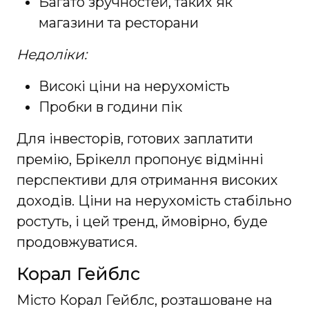
Багато зручностей, таких як
магазини та ресторани
Недоліки:
Високі ціни на нерухомість
Пробки в години пік
Для інвесторів, готових заплатити
премію, Брікелл пропонує відмінні
перспективи для отримання високих
доходів. Ціни на нерухомість стабільно
ростуть, і цей тренд, ймовірно, буде
продовжуватися.
Корал Гейблс
Місто Корал Гейблс, розташоване на