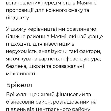
встановлених передмість, в Маямі є
пропозиції для кожного смаку та
бюджету.
У цьому керівництві ми розглянемо
ближче райони в Маямі, які найкраще
підходять для інвестицій в
нерухомість, аналізуючи такі фактори,
як очікувана вартість, інфраструктура,
безпека, школи та розважальні
можливості.
Брікелл
Брікелл - це живий фінансовий та
бізнесовий район, розташований на
південь від центрального району