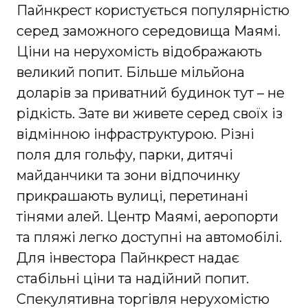
Пайнкрест користується популярністю
серед заможного середовища Маямі.
Ціни на нерухомість відображають
великий попит. Більше мільйона
доларів за приватний будинок тут – не
рідкість. Зате ви живете серед своїх із
відмінною інфраструктурою. Різні
поля для гольфу, парки, дитячі
майданчики та зони відпочинку
прикрашають вулиці, перетинані
тінями алей. Центр Маямі, аеропорти
та пляжі легко доступні на автомобілі.
Для інвестора Пайнкрест надає
стабільні ціни та надійний попит.
Спекулятивна торгівля нерухомістю