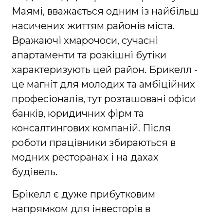
Маямі, вважається одним із найбільш
насичених життям районів міста.
Вражаючі хмарочоси, сучасні
апартаменти та розкішні бутіки
характеризують цей район. Брикелл -
це магніт для молодих та амбіційних
професіоналів, тут розташовані офіси
банків, юридичних фірм та
консалтингових компаній. Після
роботи працівники збираються в
модних ресторанах і на дахах
будівель.
Брікелл є дуже прибутковим
напрямком для інвесторів в