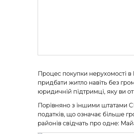
Процес покупки нерухомості в
придбати житло навіть без гро
юридичній підтримці, яку ви о
Порівняно з іншими штатами СШ
податків, що означає більше гр
районів свідчать про одне: Май