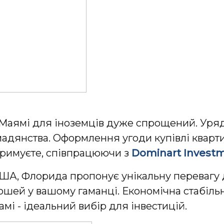
 Маямі для іноземців дуже спрощений. Уря
мадянства. Оформлення угоди купівлі кварт
тримуєте, співпрацюючи з
Dominart Investm
А, Флорида пропонує унікальну перевагу дл
ошей у вашому гаманці. Економічна стабільн
амі - ідеальний вибір для інвестицій.