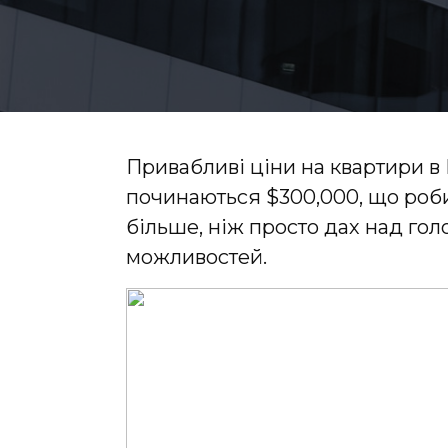
Привабливі ціни на квартири в 
починаються $300,000, що роб
більше, ніж просто дах над гол
можливостей.