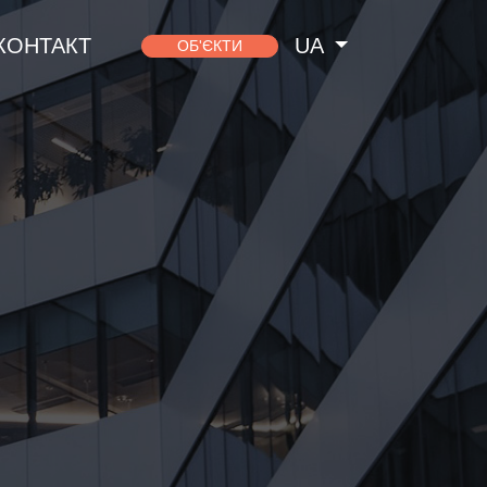
КОНТАКТ
UA
ОБ'ЄКТИ