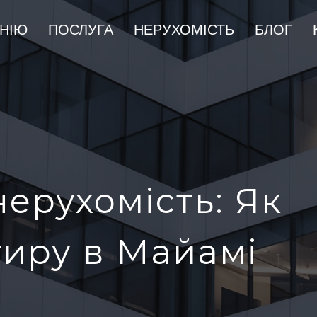
НІЮ
ПОСЛУГА
НЕРУХОМІСТЬ
БЛОГ
нерухомість: Як
тиру в Майамі