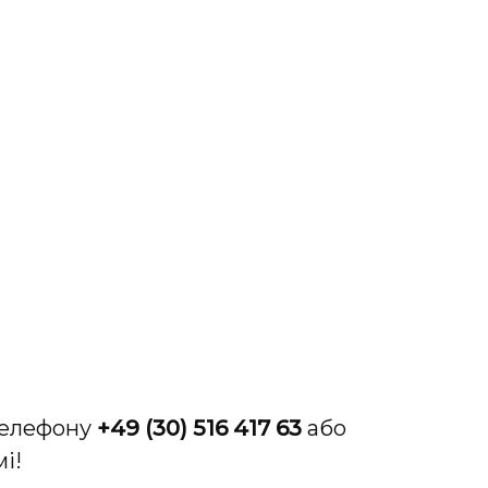
телефону
+49 (30) 516 417 63
або
і!