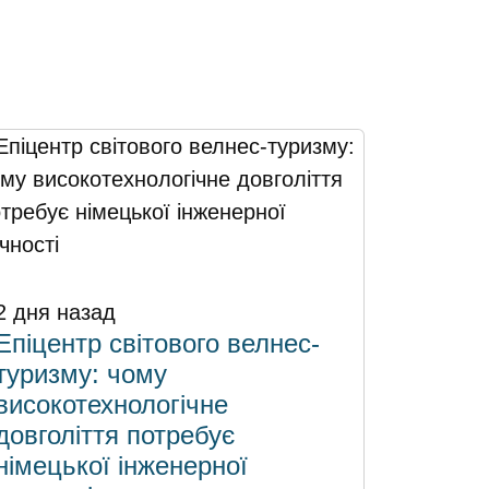
2 дня назад
Епіцентр світового велнес-
туризму: чому
високотехнологічне
довголіття потребує
німецької інженерної