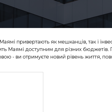
Маямі привертають як мешканців, так і інвес
ить Маямі доступним для різних бюджетів. 
овою - ви отримуєте новий рівень життя, пов