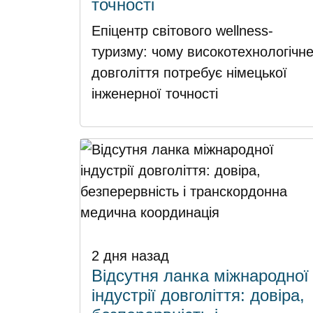
точності
Епіцентр світового wellness-
туризму: чому високотехнологічн
довголіття потребує німецької
інженерної точності
2 дня назад
Відсутня ланка міжнародної
індустрії довголіття: довіра,