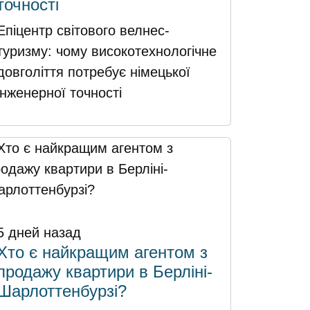
точності
Епіцентр світового велнес-
туризму: чому високотехнологічне
довголіття потребує німецької
інженерної точності
5 дней назад
Хто є найкращим агентом з
продажу квартири в Берліні-
Шарлоттенбурзі?