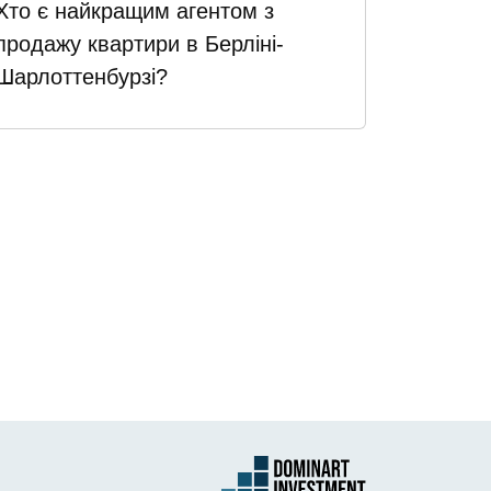
Хто є найкращим агентом з
продажу квартири в Берліні-
Шарлоттенбурзі?