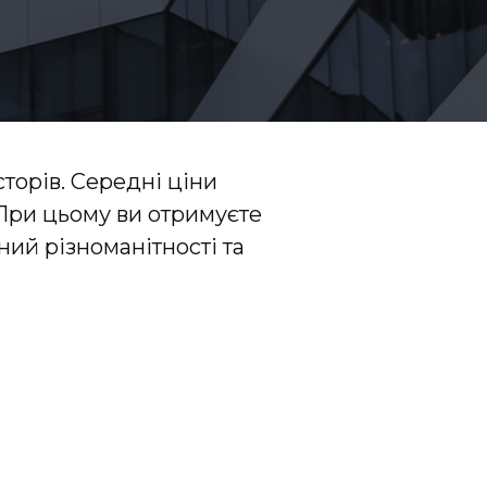
торів. Середні ціни
При цьому ви отримуєте
ний різноманітності та