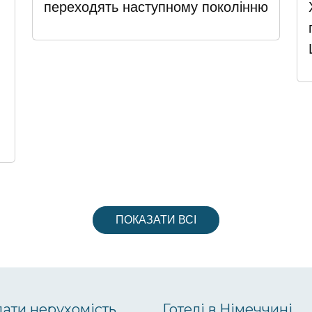
переходять наступному поколінню
ПОКАЗАТИ ВСІ
ати нерухомість
Готелі в Німеччині