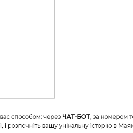
 вас способом: через
ЧАТ-БОТ
, за номером 
, і розпочніть вашу унікальну історію в Маям