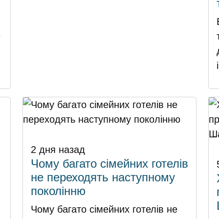
е
2 дня назад
Чому багато сімейних готелів
не переходять наступному
поколінню
Чому багато сімейних готелів не