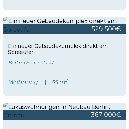
529 500€
Ein neuer Gebäudekomplex direkt am
Spreeufer
Berlin, Deutschland
2
Wohnung
65
m
367 000€