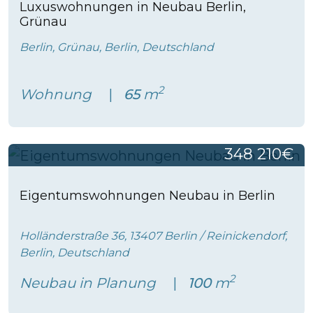
Luxuswohnungen in Neubau Berlin,
Grünau
Berlin, Grünau, Berlin, Deutschland
2
Wohnung
65
m
348 210€
Eigentumswohnungen Neubau in Berlin
Holländerstraße 36, 13407 Berlin / Reinickendorf,
Berlin, Deutschland
2
Neubau in Planung
100
m