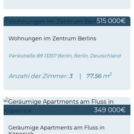
515 000€
Wohnungen im Zentrum Berlins
Pankstraße 89 13357 Berlin, Berlin, Deutschland
2
Anzahl der Zimmer:
3
77.56
m
349 000€
Geräumige Apartments am Fluss in
Köpenick