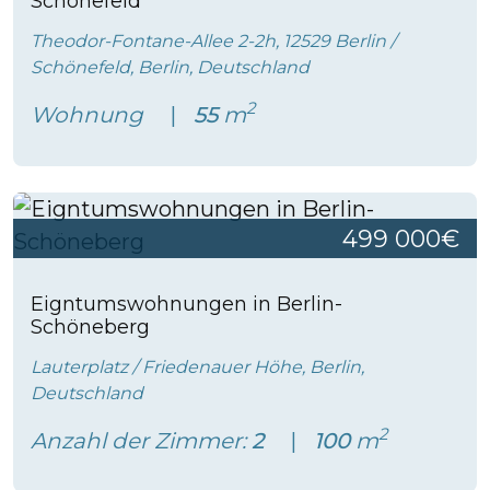
Schönefeld
Theodor-Fontane-Allee 2-2h, 12529 Berlin /
Schönefeld, Berlin, Deutschland
2
Wohnung
55
m
499 000€
Eigntumswohnungen in Berlin-
Schöneberg
Lauterplatz / Friedenauer Höhe, Berlin,
Deutschland
2
Anzahl der Zimmer:
2
100
m