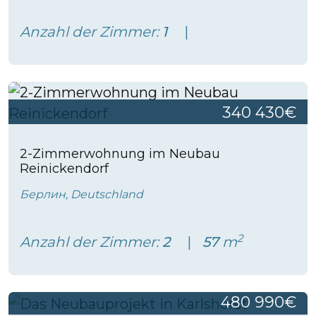
Anzahl der Zimmer:
1
340 430€
2-Zimmerwohnung im Neubau
Reinickendorf
Берлин, Deutschland
2
Anzahl der Zimmer:
2
57
m
480 990€