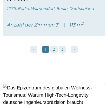
10711, Berlin, Wilmersdorf, Berlin, Deutschland
2
Anzahl der Zimmer:
3
113
m
«
1
2
3
»