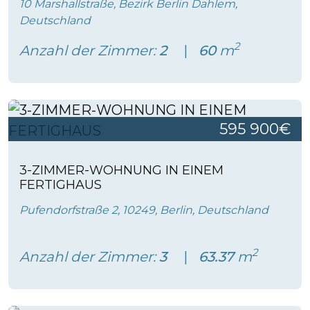
10 Marshallstraße, Bezirk Berlin Dahlem,
Deutschland
2
Anzahl der Zimmer:
2
60
m
595 900€
3-ZIMMER-WOHNUNG IN EINEM
FERTIGHAUS
Pufendorfstraße 2, 10249, Berlin, Deutschland
2
Anzahl der Zimmer:
3
63.37
m