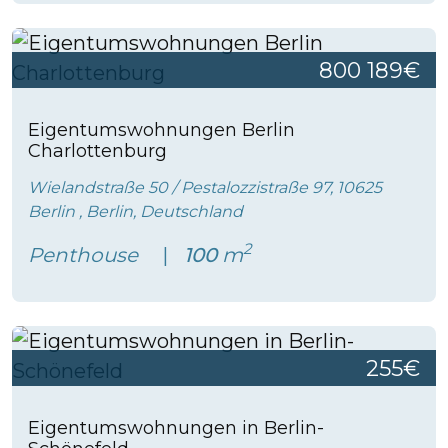
800 189€
Eigentumswohnungen Berlin
Charlottenburg
Wielandstraße 50 / Pestalozzistraße 97, 10625
Berlin , Berlin, Deutschland
2
Penthouse
100
m
255€
Eigentumswohnungen in Berlin-