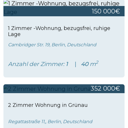
150 000€
1 Zimmer -Wohnung, bezugsfrei, ruhige
Lage
Cambridger Str. 19, Berlin, Deutschland
2
Anzahl der Zimmer:
1
40
m
352 000€
2 Zimmer Wohnung in Grünau
Regattastraße 11,, Berlin, Deutschland