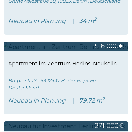
Grunewaldstraße 38, 10823, Berlin , Deutschland
2
Neubau in Planung
34
m
516 000€
Apartment im Zentrum Berlins. Neukölln
Bürgerstraße 53 12347 Berlin, Берлин,
Deutschland
2
Neubau in Planung
79.72
m
271 000€