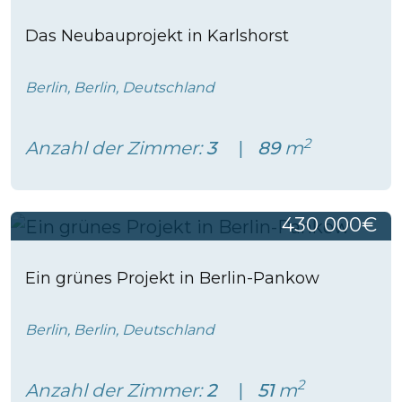
Das Neubauprojekt in Karlshorst
Berlin, Berlin, Deutschland
2
Anzahl der Zimmer:
3
89
m
430 000€
Ein grünes Projekt in Berlin-Pankow
Berlin, Berlin, Deutschland
2
Anzahl der Zimmer:
2
51
m