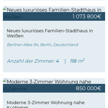
1 073 800€
Neues luxuriöses Familien-Stadthaus in
Weißen
Berliner Allee 94, Berlin, Deutschland
2
Anzahl der Zimmer:
4
118
m
850 000€
Moderne 3-Zimmer Wohnung nahe
Ku'damm