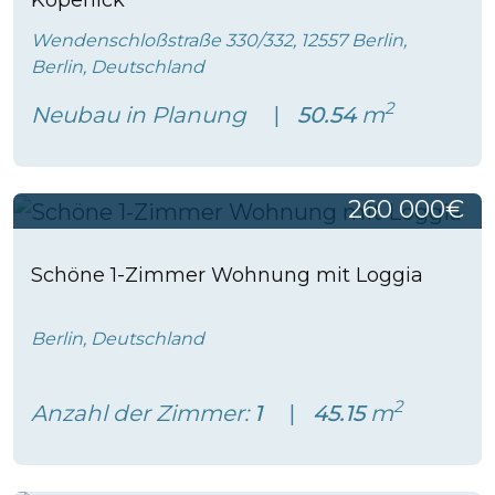
Wendenschloßstraße 330/332, 12557 Berlin,
Berlin, Deutschland
2
Neubau in Planung
50.54
m
260 000€
Schöne 1-Zimmer Wohnung mit Loggia
Berlin, Deutschland
2
Anzahl der Zimmer:
1
45.15
m