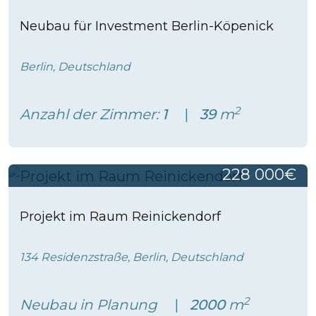
Neubau für Investment Berlin-Köpenick
Berlin, Deutschland
2
Anzahl der Zimmer:
1
39
m
228 000€
Projekt im Raum Reinickendorf
134 Residenzstraße, Berlin, Deutschland
2
Neubau in Planung
2000
m