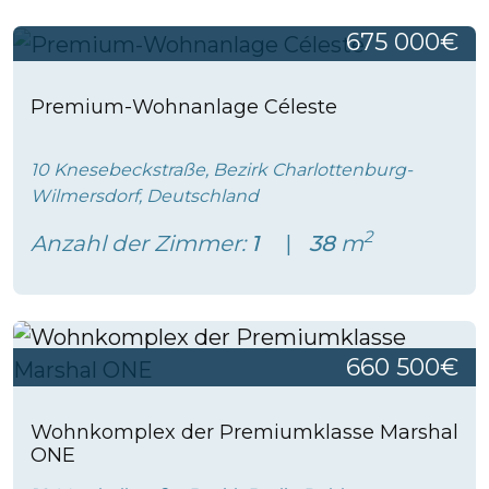
675 000€
Premium-Wohnanlage Céleste
10 Knesebeckstraße, Bezirk Charlottenburg-
Wilmersdorf, Deutschland
2
Anzahl der Zimmer:
1
38
m
660 500€
Wohnkomplex der Premiumklasse Marshal
ONE