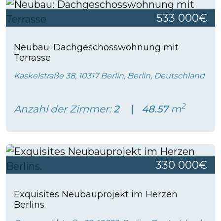
533 000€
Neubau: Dachgeschosswohnung mit
Terrasse
Kaskelstraße 38, 10317 Berlin, Berlin, Deutschland
2
Anzahl der Zimmer:
2
48.57
m
330 000€
Exquisites Neubauprojekt im Herzen
Berlins.