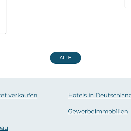
ALLE
ret verkaufen
Hotels in Deutschlan
Gewerbeimmobilien
bau