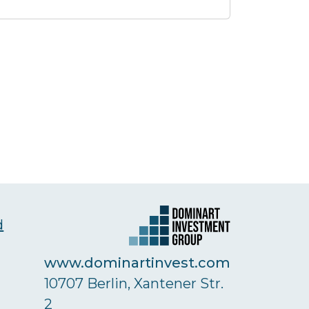
d
www.dominartinvest.com
10707 Berlin, Xantener Str.
2