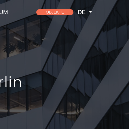
SUM
DE
OBJEKTE
lin