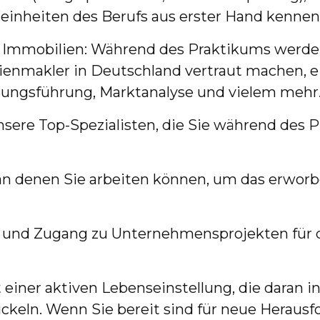
einheiten des Berufs aus erster Hand kennen
er Immobilien: Während des Praktikums werde
ienmakler in Deutschland vertraut machen, ei
ungsführung, Marktanalyse und vielem mehr
nsere Top-Spezialisten, die Sie während des 
 an denen Sie arbeiten können, um das erworb
n und Zugang zu Unternehmensprojekten für d
ner aktiven Lebenseinstellung, die daran inte
keln. Wenn Sie bereit sind für neue Herausf