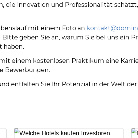
die Innovation und Professionalität schätzt, 
ebenslauf mit einem Foto an
kontakt@domina
 Bitte geben Sie an, warum Sie bei uns ein 
t haben.
 mit einem kostenlosen Praktikum eine Karri
hre Bewerbungen.
d entfalten Sie Ihr Potenzial in der Welt de