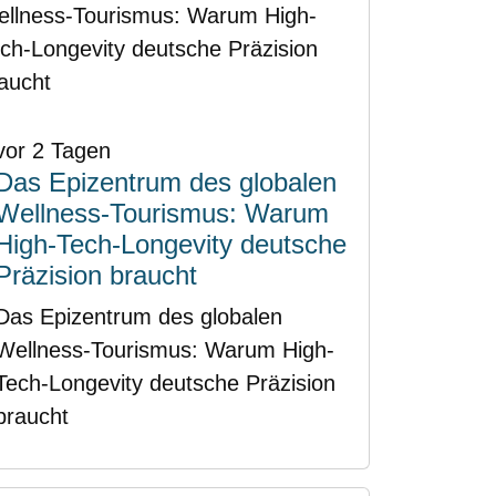
vor 2 Tagen
Das Epizentrum des globalen
Wellness-Tourismus: Warum
High-Tech-Longevity deutsche
Präzision braucht
Das Epizentrum des globalen
Wellness-Tourismus: Warum High-
Tech-Longevity deutsche Präzision
braucht