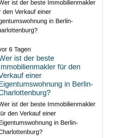
vor 6 Tagen
Wer ist der beste
Immobilienmakler für den
Verkauf einer
Eigentumswohnung in Berlin-
Charlottenburg?
Wer ist der beste Immobilienmakler
für den Verkauf einer
Eigentumswohnung in Berlin-
Charlottenburg?