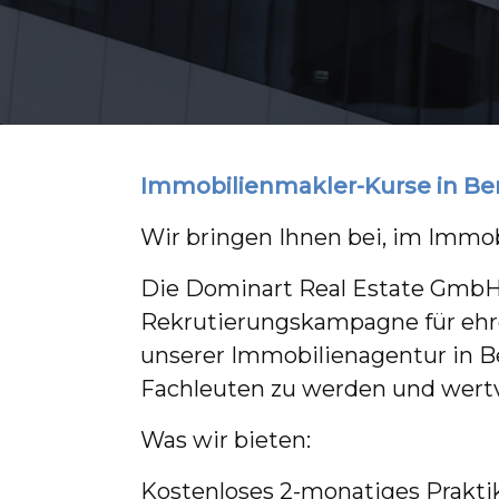
Immobilienmakler-Kurse in Ber
Wir bringen Ihnen bei, im Immob
Die Dominart Real Estate GmbH u
Rekrutierungskampagne für ehrg
unserer Immobilienagentur in Be
Fachleuten zu werden und wertv
Was wir bieten:
Kostenloses 2-monatiges Praktik