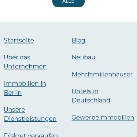
ALLE
Startseite
Blog
Über das
Neubau
Unternehmen
Mehrfamilienhäuser
Immobilien in
Hotels in
Berlin
Deutschland
Unsere
Gewerbeimmobilien
Dienstleistungen
Diskret verkaufen