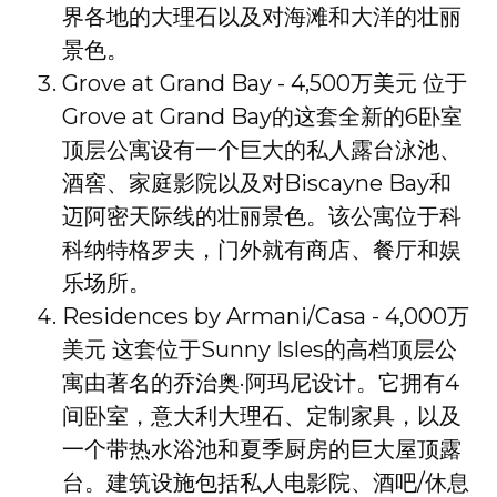
界各地的大理石以及对海滩和大洋的壮丽
景色。
Grove at Grand Bay - 4,500万美元 位于
Grove at Grand Bay的这套全新的6卧室
顶层公寓设有一个巨大的私人露台泳池、
酒窖、家庭影院以及对Biscayne Bay和
迈阿密天际线的壮丽景色。该公寓位于科
科纳特格罗夫，门外就有商店、餐厅和娱
乐场所。
Residences by Armani/Casa - 4,000万
美元 这套位于Sunny Isles的高档顶层公
寓由著名的乔治奥·阿玛尼设计。它拥有4
间卧室，意大利大理石、定制家具，以及
一个带热水浴池和夏季厨房的巨大屋顶露
台。建筑设施包括私人电影院、酒吧/休息