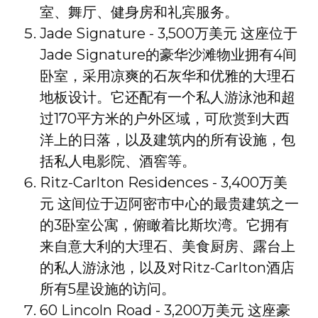
室、舞厅、健身房和礼宾服务。
Jade Signature - 3,500万美元 这座位于
Jade Signature的豪华沙滩物业拥有4间
卧室，采用凉爽的石灰华和优雅的大理石
地板设计。它还配有一个私人游泳池和超
过170平方米的户外区域，可欣赏到大西
洋上的日落，以及建筑内的所有设施，包
括私人电影院、酒窖等。
Ritz-Carlton Residences - 3,400万美
元 这间位于迈阿密市中心的最贵建筑之一
的3卧室公寓，俯瞰着比斯坎湾。它拥有
来自意大利的大理石、美食厨房、露台上
的私人游泳池，以及对Ritz-Carlton酒店
所有5星设施的访问。
60 Lincoln Road - 3,200万美元 这座豪