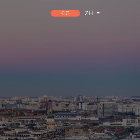
ZH
公开