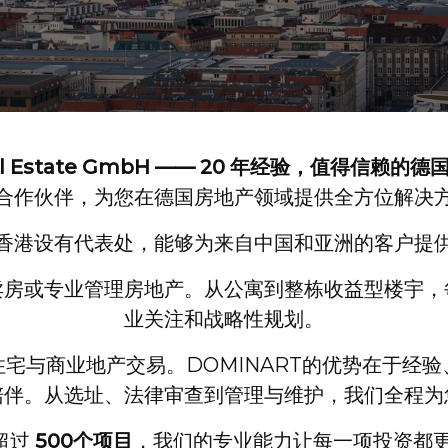
eal Estate GmbH —— 20 年经验，值得信赖
合作伙伴，为您在德国房地产领域提供全方位解决
香港设有代表处，能够为来自中国和亚洲的客户提
卖房或专业管理房地产。从公寓到整栋收益型楼宇，
业关注和战略性规划。
宅与商业地产交易。DOMINART的优势在于经
陪伴。从选址、法律审查到管理与维护，我们全程为
超过
500个项目
，我们的专业能力让每一项投资都