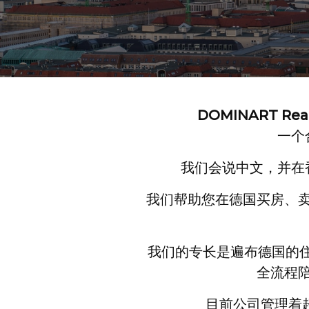
DOMINART R
一个
我们会说中文，并在
我们帮助您在德国买房、
我们的专长是遍布德国的住
全流程
目前公司管理着