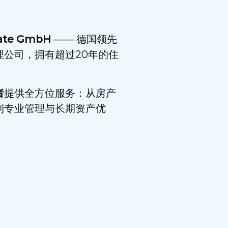
tate GmbH
—— 德国领先
理公司，拥有超过20年的住
。
者
提供全方位服务：从房产
到专业管理与长期资产优