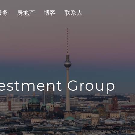
服务
房地产
博客
联系人
vestment Group