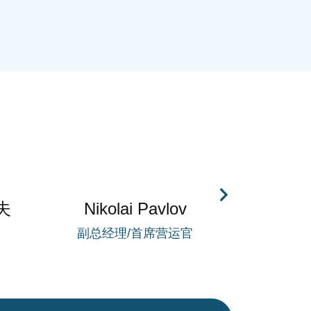
夫
Nikolai Pavlov
Tatyan
副总经理/首席营运官
建筑师