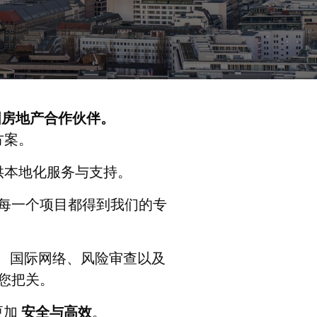
的德国房地产合作伙伴。
方案。
供本地化服务与支持。
每一个项目都得到我们的专
验、国际网络、风险审查以及
您把关。
更加
安全与高效
。