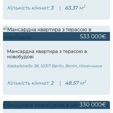
2
Кількість кімнат:
3
63.37
м
533 000€
Мансардна квартира з терасою в
новобудові
Kaskelstraße 38, 10317 Berlin, Berlin, Німеччина
2
Кількість кімнат:
2
48.57
м
330 000€