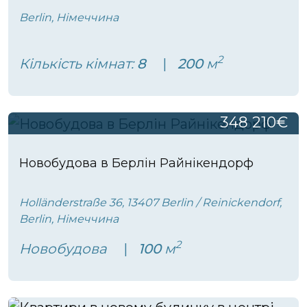
Berlin, Німеччина
2
Кількість кімнат:
8
200
м
348 210€
Новобудова в Берлін Райнікендорф
Holländerstraße 36, 13407 Berlin / Reinickendorf,
Berlin, Німеччина
2
Новобудова
100
м