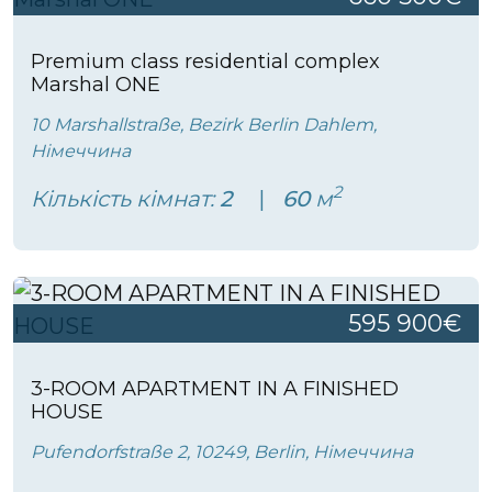
Premium class residential complex
Marshal ONE
10 Marshallstraße, Bezirk Berlin Dahlem,
Німеччина
2
Кількість кімнат:
2
60
м
595 900€
3-ROOM APARTMENT IN A FINISHED
HOUSE
Pufendorfstraße 2, 10249, Berlin, Німеччина