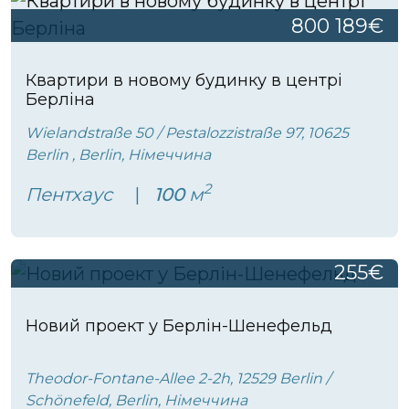
800 189€
Квартири в новому будинку в центрі
Берліна
Wielandstraße 50 / Pestalozzistraße 97, 10625
Berlin , Berlin, Німеччина
2
Пентхаус
100
м
255€
Новий проект у Берлін-Шенефельд
Theodor-Fontane-Allee 2-2h, 12529 Berlin /
Schönefeld, Berlin, Німеччина