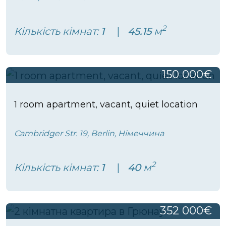
2
Кількість кімнат:
1
45.15
м
150 000€
1 room apartment, vacant, quiet location
Cambridger Str. 19, Berlin, Німеччина
2
Кількість кімнат:
1
40
м
352 000€