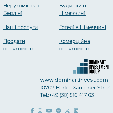
Нерухомість в
Будинки в
Берліні
Німеччині
Наші послуги
Готелі в Німеччині
Продати
Комерційна
нерухомість
нерухомість
www.dominartinvest.com
10707 Berlin, Xantener Str. 2
Тel.:+49 (30) 516 417 63