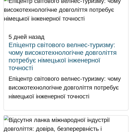
5 дней назад
Епіцентр світового велнес-туризму:
чому високотехнологічне довголіття
потребує німецької інженерної
точності
Епіцентр світового велнес-туризму: чому
високотехнологічне довголіття потребує
німецької інженерної точності