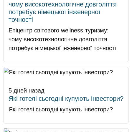
чому високотехнологічне довголіття
потребує німецької інженерної
точності
Епіцентр світового wellness-туризму:
чому високотехнологічне довголіття
потребує німецької інженерної точності
5 дней назад
Які готелі сьогодні купують інвестори?
Які готелі сьогодні купують інвестори?