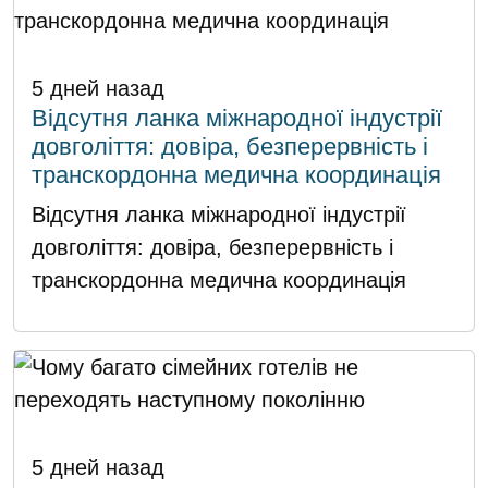
5 дней назад
Відсутня ланка міжнародної індустрії
довголіття: довіра, безперервність і
транскордонна медична координація
Відсутня ланка міжнародної індустрії
довголіття: довіра, безперервність і
транскордонна медична координація
5 дней назад