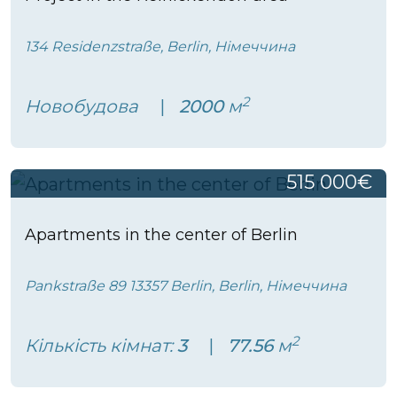
134 Residenzstraße, Berlin, Німеччина
2
Новобудова
2000
м
515 000€
Apartments in the center of Berlin
Pankstraße 89 13357 Berlin, Berlin, Німеччина
2
Кількість кімнат:
3
77.56
м