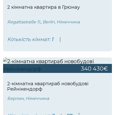
2 кімнатна квартира в Грюнау
Regattastraße 11,, Berlin, Німеччина
Кількість кімнат:
1
340 430€
2-кімнатна квартираб новобудові
Рейнікендорф
Берлин, Німеччина
2