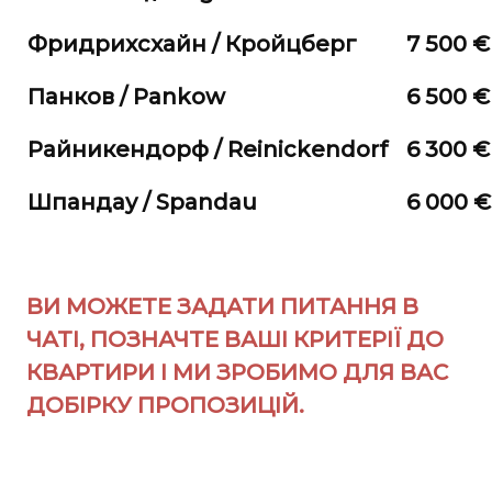
Фридрихсхайн / Кройцберг
7 500 €
Панков / Pankow
6 500 €
Райникендорф /
Reinickendorf
6 300 €
Шпандау / Spandau
6 000 €
ВИ МОЖЕТЕ ЗАДАТИ ПИТАННЯ В
ЧАТІ, ПОЗНАЧТЕ ВАШІ КРИТЕРІЇ ДО
КВАРТИРИ І МИ ЗРОБИМО ДЛЯ ВАС
ДОБІРКУ ПРОПОЗИЦІЙ.