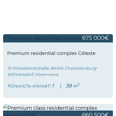
675 000€
Premium residential complex Céleste
10 Knesebeckstraße, Bezirk Charlottenburg-
Wilmersdorf, Німеччина
2
Кількість кімнат:
1
38
м
660 500€