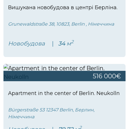
Вишукана новобудова в центрі Берліна.
Grunewaldstraße 38, 10823, Berlin , Німеччина
2
Новобудова
34
м
516 000€
Apartment in the center of Berlin. Neukolln
Bürgerstraße 53 12347 Berlin, Берлин,
Німеччина
2