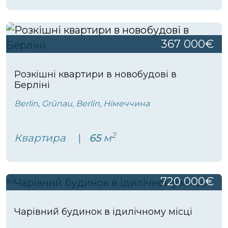
367 000€
Розкішні квартири в новобудові в
Берліні
Berlin, Grünau, Berlin, Німеччина
2
Квартира
65
м
720 000€
Чарівний будинок в ідилічному місці