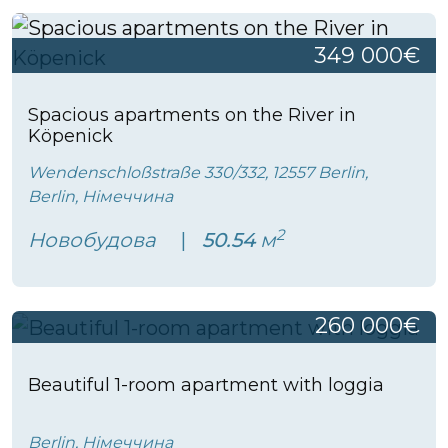
349 000€
Spacious apartments on the River in
Köpenick
Wendenschloßstraße 330/332, 12557 Berlin,
Berlin, Німеччина
2
Новобудова
50.54
м
260 000€
Beautiful 1-room apartment with loggia
Berlin, Німеччина