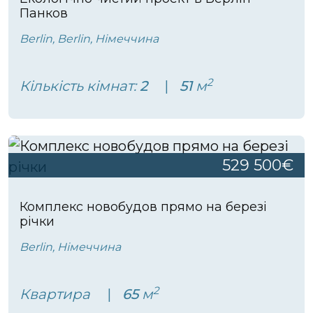
Панков
Berlin, Berlin, Німеччина
2
Кількість кімнат:
2
51
м
529 500€
Комплекс новобудов прямо на березі
річки
Berlin, Німеччина
2
Квартира
65
м