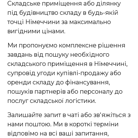
Складське приміщення або ділянку
під будівництво складу в будь-якій
точці Німеччини за максимально
вигідними цінами.
Ми пропонуємо комплексне рішення
завдань від пошуку необхідного
складського приміщення в Німеччині,
супровід угоди купівлі-продажу або
оренди складу до фінансування,
пошуків партнерів або персоналу до
послуг складської логістики.
Залишайте запит в чаті або зв'яжіться з
нами поштою. Ми в короткі терміни
відповімо на всі ваші запитання,