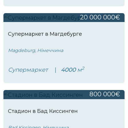
20 000 000€
Супермаркет в Магдебурге
Magdeburg, Німеччина
2
Супермаркет
4000
м
800 000€
Стадион в Бад Киссинген
Bad Kissingen, Німеччина