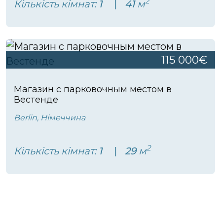
2
Кількість кімнат:
1
41
м
115 000€
Магазин с парковочным местом в
Вестенде
Berlin, Німеччина
2
Кількість кімнат:
1
29
м