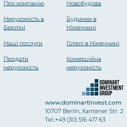
Про компанію
Новобудова
Нерухомість в
Будинки в
Берліні
Німеччині
Наші послуги
Готелі в Німеччині
Продати
Комерційна
нерухомість
нерухомість
www.dominartinvest.com
10707 Berlin, Xantener Str. 2
Тel.:+49 (30) 516 417 63