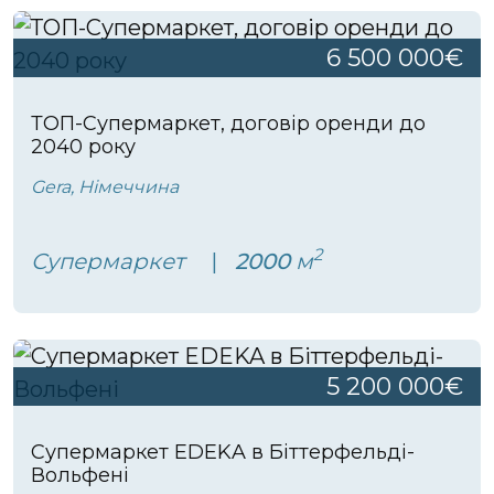
6 500 000€
ТОП-Супермаркет, договір оренди до
2040 року
Gera, Німеччина
2
Супермаркет
2000
м
5 200 000€
Супермаркет EDEKA в Біттерфельді-
Вольфені