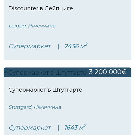
Discounter в Лейпциге
Leipzig, Німеччина
2
Супермаркет
2436
м
3 200 000€
Супермаркет в Штутгарте
Stuttgard, Німеччина
2
Супермаркет
1643
м