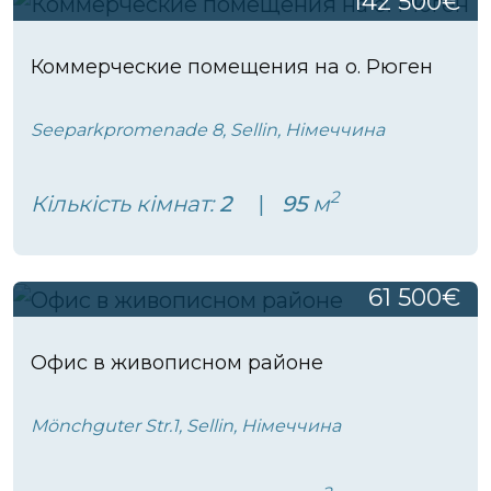
142 500€
Коммерческие помещения на о. Рюген
Seeparkpromenade 8, Sellin, Німеччина
2
Кількість кімнат:
2
95
м
61 500€
Офис в живописном районе
Mönchguter Str.1, Sellin, Німеччина