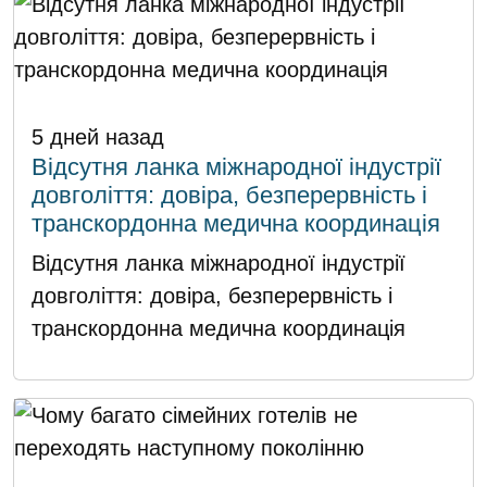
5 дней назад
Відсутня ланка міжнародної індустрії
довголіття: довіра, безперервність і
транскордонна медична координація
Відсутня ланка міжнародної індустрії
довголіття: довіра, безперервність і
транскордонна медична координація