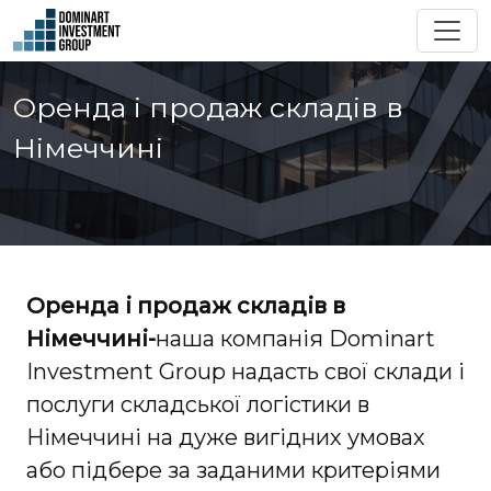
Оренда і продаж складів в
Німеччині
Оренда і продаж складів в
Німеччині-
наша компанія Dominart
Investment Group надасть свої склади і
послуги складської логістики в
Німеччині на дуже вигідних умовах
або підбере за заданими критеріями