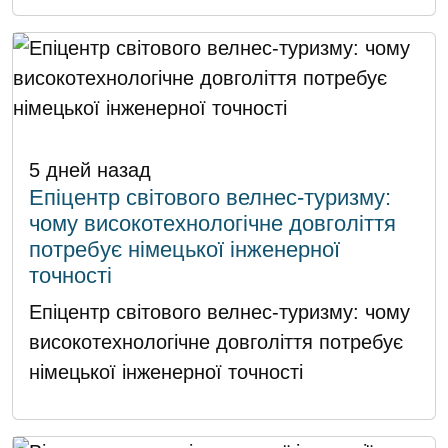
5 дней назад
Епіцентр світового велнес-туризму:
чому високотехнологічне довголіття
потребує німецької інженерної
точності
Епіцентр світового велнес-туризму: чому
високотехнологічне довголіття потребує
німецької інженерної точності