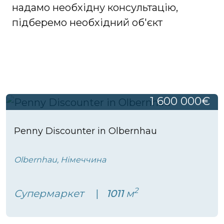
надамо необхідну консультацію,
підберемо необхідний об'єкт
1 600 000€
Penny Discounter in Olbernhau
Olbernhau, Німеччина
2
Супермаркет
1011
м