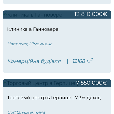
12 810 000€
Клиника в Ганновере
Hannover, Німеччина
2
Комерційна будівля
12168
м
7 550 000€
Торговый центр в Герлице | 7,3% доход
Görlitz, Німеччина