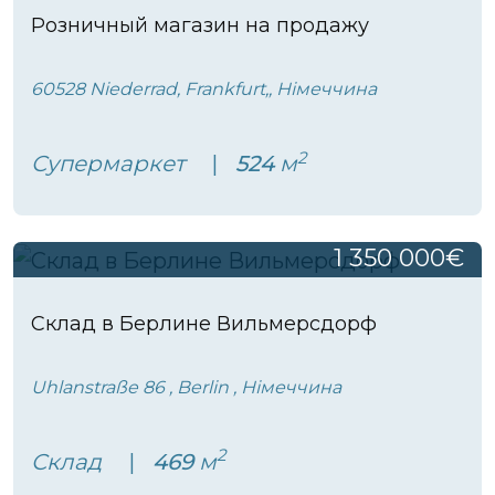
Розничный магазин на продажу
60528 Niederrad, Frankfurt,, Німеччина
2
Супермаркет
524
м
1 350 000€
Склад в Берлине Вильмерсдорф
Uhlanstraße 86 , Berlin , Німеччина
2
Склад
469
м