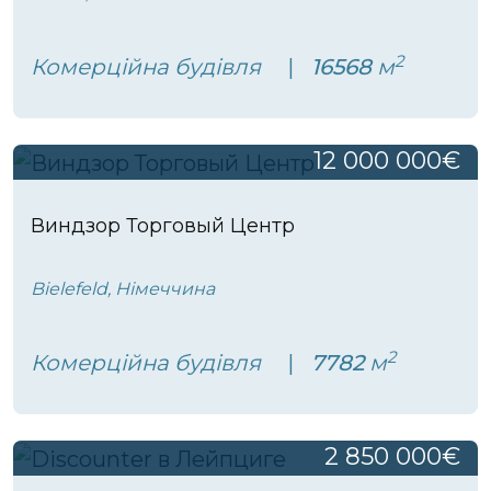
2
Комерційна будівля
16568
м
12 000 000€
Виндзор Торговый Центр
Bielefeld, Німеччина
2
Комерційна будівля
7782
м
2 850 000€