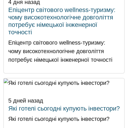
4 дня назад
Епіцентр світового wellness-туризму:
чому високотехнологічне довголіття
потребує німецької інженерної
точності
Епіцентр світового wellness-туризму:
чому високотехнологічне довголіття
потребує німецької інженерної точності
5 дней назад
Які готелі сьогодні купують інвестори?
Які готелі сьогодні купують інвестори?