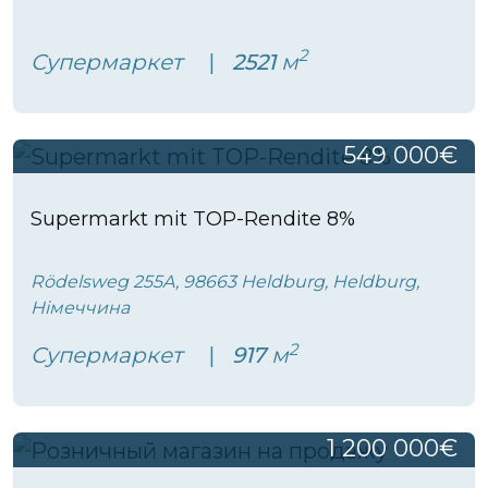
2
Супермаркет
2521
м
549 000€
Supermarkt mit TOP-Rendite 8%
Rödelsweg 255A, 98663 Heldburg, Heldburg,
Німеччина
2
Супермаркет
917
м
1 200 000€