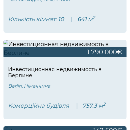
2
Кількість кімнат:
10
641
м
1 790 000€
Инвестиционная недвижимость в
Берлине
Berlin, Німеччина
2
Комерційна будівля
757.3
м