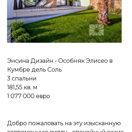
Энсина Дизайн - Особняк Элисео в
Кумбре дель Соль
3 спальни
181,55 кв. м
1 077 000 евро
Добро пожаловать на эту изысканную