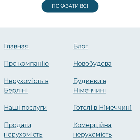
ПОКАЗАТИ ВСІ
Главная
Блог
Про компанію
Новобудова
Нерухомість в
Будинки в
Берліні
Німеччині
Наші послуги
Готелі в Німеччині
Продати
Комерційна
нерухомість
нерухомість