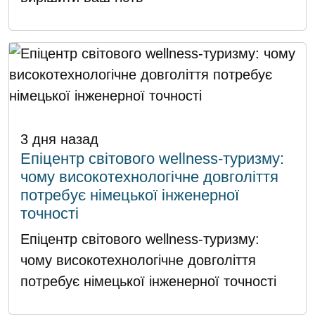
3 дня назад
Епіцентр світового wellness-туризму:
чому високотехнологічне довголіття
потребує німецької інженерної
точності
Епіцентр світового wellness-туризму:
чому високотехнологічне довголіття
потребує німецької інженерної точності