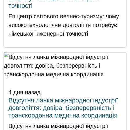
точності
Епіцентр світового велнес-туризму: чому
високотехнологічне довголіття потребує
німецької інженерної точності
4 дня назад
Відсутня ланка міжнародної індустрії
довголіття: довіра, безперервність і
транскордонна медична координація
Відсутня ланка міжнародної індустрії