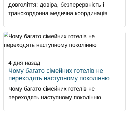
довголіття: довіра, безперервність і
транскордонна медична координація
4 дня назад
Чому багато сімейних готелів не
переходять наступному поколінню
Чому багато сімейних готелів не
переходять наступному поколінню