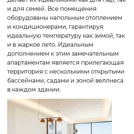
и для семей. Все помещения
оборудованы напольным отоплением
и кондиционерами, гарантируя
идеальную температуру как зимой, так
и в жаркое лето. Идеальным
дополнением к этим замечательным
апартаментам является прилегающая
территория с несколькими открытыми
бассейнами, садами и зоной веллнеса
в каждом здании.