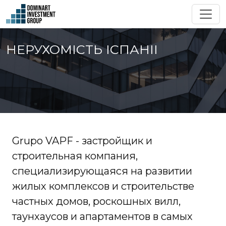
НЕРУХОМIСТЬ IСПАНII
Grupo VAPF - застройщик и
строительная компания,
специализирующаяся на развитии
жилых комплексов и строительстве
частных домов, роскошных вилл,
таунхаусов и апартаментов в самых