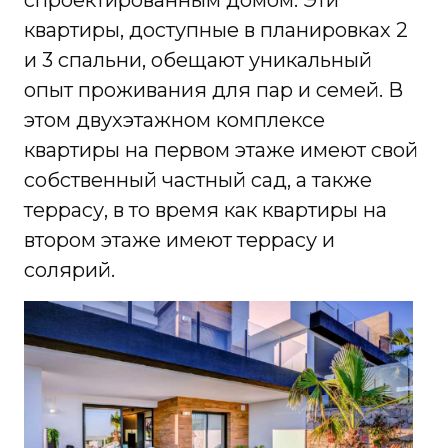
спроектированным домом. Эти
квартиры, доступные в планировках 2
и 3 спальни, обещают уникальный
опыт проживания для пар и семей. В
этом двухэтажном комплексе
квартиры на первом этаже имеют свой
собственный частный сад, а также
террасу, в то время как квартиры на
втором этаже имеют террасу и
солярий.