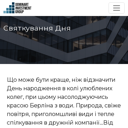
Святкування Дня
Що може бути краще, ніж відзначити
День народження в колі улюблених
колег, при цьому насолоджуючись
красою Берліна з води. Природа, свіже
повітря, приголомшливі види і тепле
спілкування в дружній компанії...Від