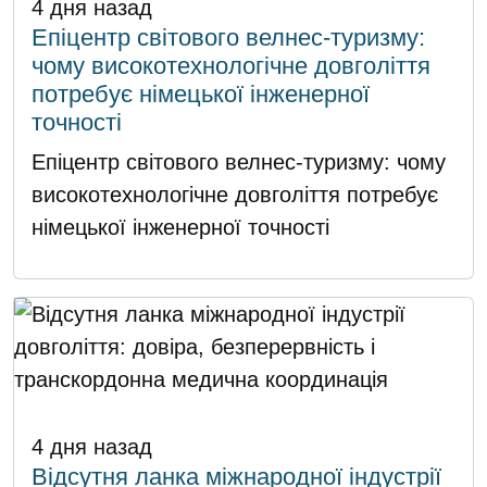
4 дня назад
Епіцентр світового велнес-туризму:
чому високотехнологічне довголіття
потребує німецької інженерної
точності
Епіцентр світового велнес-туризму: чому
високотехнологічне довголіття потребує
німецької інженерної точності
4 дня назад
Відсутня ланка міжнародної індустрії