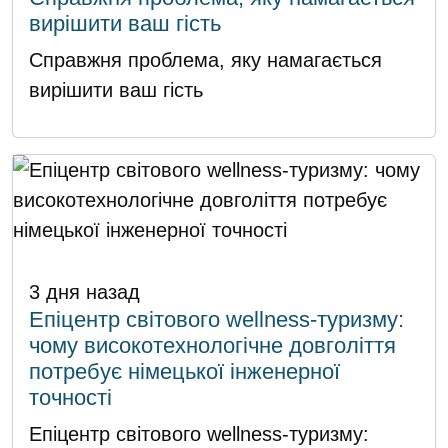
вирішити ваш гість
Справжня проблема, яку намагається
вирішити ваш гість
3 дня назад
Епіцентр світового wellness-туризму:
чому високотехнологічне довголіття
потребує німецької інженерної
точності
Епіцентр світового wellness-туризму: