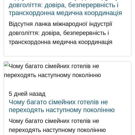
довголіття: довіра, безперервність і
транскордонна медична координація
Відсутня ланка міжнародної індустрії
довголіття: довіра, безперервність і
транскордонна медична координація
5 дней назад
Чому багато сімейних готелів не
переходять наступному поколінню
Чому багато сімейних готелів не
переходять наступному поколінню