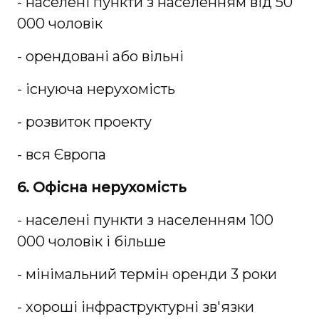
- населені пункти з населенням від 50
000 чоловік
- орендовані або вільні
- існуюча нерухомість
- розвиток проекту
- вся Європа
6. Офісна нерухомість
- населені пункти з населенням 100
000 чоловік і більше
- мінімальний термін оренди 3 роки
- хороші інфраструктурні зв'язки