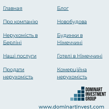
Главная
Блог
Про компанію
Новобудова
Нерухомість в
Будинки в
Берліні
Німеччині
Наші послуги
Готелі в Німеччині
Продати
Комерційна
нерухомість
нерухомість
www.dominartinvest.com