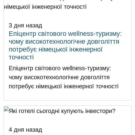
3 дня назад
Епіцентр світового wellness-туризму:
чому високотехнологічне довголіття
потребує німецької інженерної
точності
Епіцентр світового wellness-туризму:
чому високотехнологічне довголіття
потребує німецької інженерної точності
4 дня назад