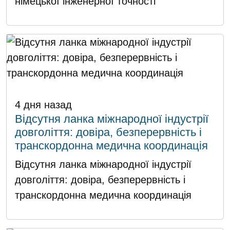
німецької інженерної точності
4 дня назад
Відсутня ланка міжнародної індустрії
довголіття: довіра, безперервність і
транскордонна медична координація
Відсутня ланка міжнародної індустрії
довголіття: довіра, безперервність і
транскордонна медична координація