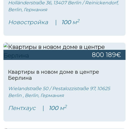
Holländerstraße 36, 13407 Berlin / Reinickendorf,
Berlin, Германия
2
Новостройка
100
м
800 189€
Квартиры в новом доме в центре
Берлина
Wielandstraße 50 / Pestalozzistraße 97, 10625
Berlin , Berlin, Германия
2
Пентхаус
100
м