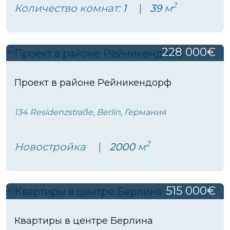
2
Количество комнат:
1
39
м
228 000€
Проект в районе Рейникендорф
134 Residenzstraße, Berlin, Германия
2
Новостройка
2000
м
515 000€
Квартиры в центре Берлина