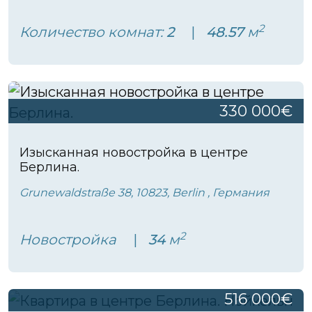
2
Количество комнат:
2
48.57
м
330 000€
Изысканная новостройка в центре
Берлина.
Grunewaldstraße 38, 10823, Berlin , Германия
2
Новостройка
34
м
516 000€