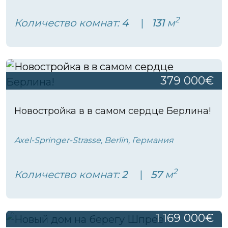
2
Количество комнат:
4
131
м
379 000€
Новостройка в в самом сердце Берлина!
Axel-Springer-Strasse, Berlin, Германия
2
Количество комнат:
2
57
м
1 169 000€