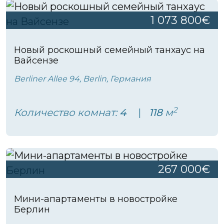
1 073 800€
Новый роскошный семейный танхаус на
Вайсензе
Berliner Allee 94, Berlin, Германия
2
Количество комнат:
4
118
м
267 000€
Мини-апартаменты в новостройке
Берлин