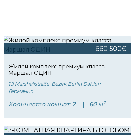
660 500€
Жилой комплекс премиум класса
Маршал ОДИН
10 Marshallstraße, Bezirk Berlin Dahlem,
Германия
2
Количество комнат:
2
60
м