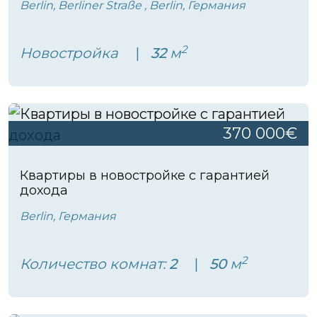
Berlin, Berliner Straße , Berlin, Германия
2
Новостройка
32
м
370 000€
Квартиры в новостройке с гарантией
дохода
Berlin, Германия
2
Количество комнат:
2
50
м