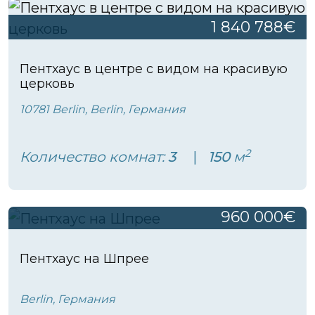
1 840 788€
Пентхаус в центре с видом на красивую
церковь
10781 Berlin, Berlin, Германия
2
Количество комнат:
3
150
м
960 000€
Пентхаус на Шпрее
Berlin, Германия