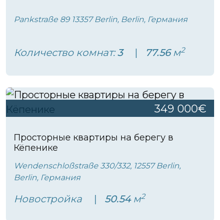
Pankstraße 89 13357 Berlin, Berlin, Германия
2
Количество комнат:
3
77.56
м
349 000€
Просторные квартиры на берегу в
Кёпенике
Wendenschloßstraße 330/332, 12557 Berlin,
Berlin, Германия
2
Новостройка
50.54
м