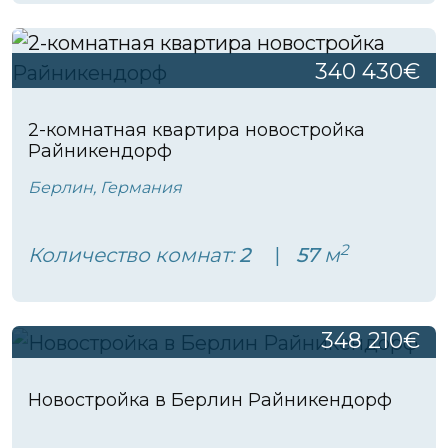
340 430€
2-комнатная квартира новостройка
Райникендорф
Берлин, Германия
2
Количество комнат:
2
57
м
348 210€
Новостройка в Берлин Райникендорф