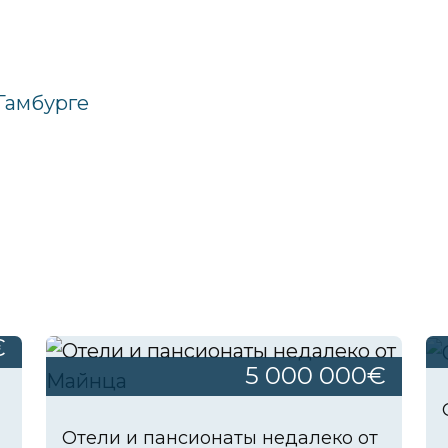
 Гамбурге
€
5 000 000€
Отели и пансионаты недалеко от