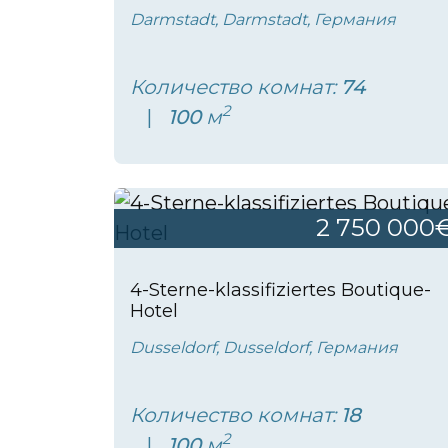
Darmstadt, Darmstadt, Германия
Количество комнат:
74
2
100
м
2 750 000
4-Sterne-klassifiziertes Boutique-
Hotel
Dusseldorf, Dusseldorf, Германия
Количество комнат:
18
2
100
м