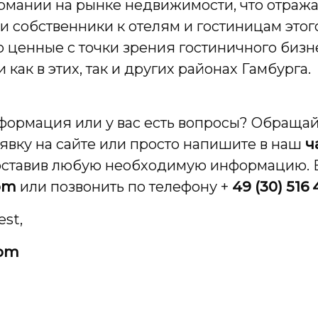
рмании на рынке недвижимости, что отража
 собственники к отелям и гостиницам этого
 ценные с точки зрения гостиничного бизн
ак в этих, так и других районах Гамбурга.
ормация или у вас есть вопросы? Обращайт
аявку на сайте или просто напишите в наш
ч
оставив любую необходимую информацию. 
om
или позвонить по телефону +
49 (30) 516 
st,
com