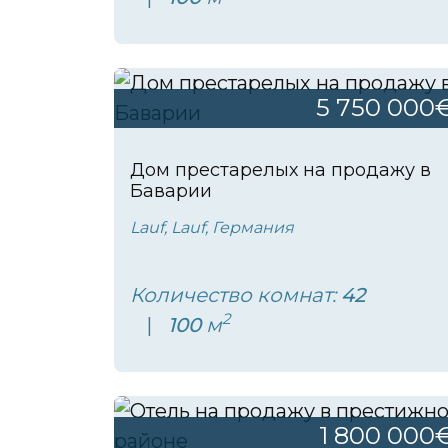
5 750 000
Дом престарелых на продажу в
Баварии
Lauf, Lauf, Германия
Количество комнат:
42
2
100
м
1 800 000