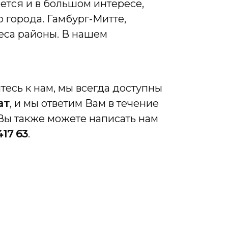
ется и в большом интересе,
 города. Гамбург-Митте,
еса районы. В нашем
есь к нам, мы всегда доступны
ат
, и мы ответим Вам в течение
Вы также можете написать нам
417 63
.