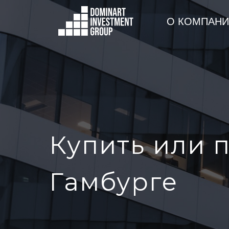
О КОМПАН
Купить или п
Гамбурге