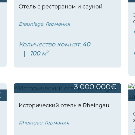
Отель с рестораном и сауной
Braunlage, Германия
Количество комнат:
40
2
100
м
3 000 000€
€
Исторический отель в Rheingau
Rheingau, Германия