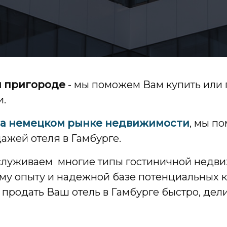
и пригороде
- мы поможем Вам купить или 
и.
на немецком рынке недвижимости
, мы п
ажей отеля в Гамбурге.
бслуживаем многие типы гостиничной недви
у опыту и надежной базе потенциальных к
и продать Ваш отель в Гамбурге быстро, дел