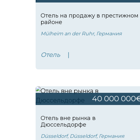
Отель на продажу в престижном
районе
Mülheim an der Ruhr, Германия
Отель
40 000 000
Отель вне рынка в
Дюссельдорфе
Düsseldorf, Düsseldorf, Германия