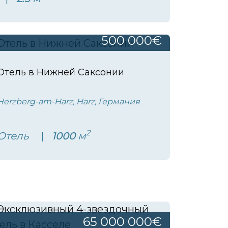
500 000€
Отель в Нижней Саксонии
Herzberg-am-Harz, Harz, Германия
2
Отель
1000
м
65 000 000€