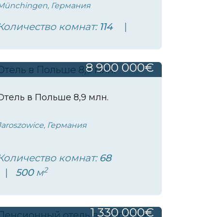
Münchingen, Германия
Количество комнат:
114
8 900 000€
Отель в Польше 8,9 млн.
Jaroszowice, Германия
Количество комнат:
68
2
500
м
1 330 000€