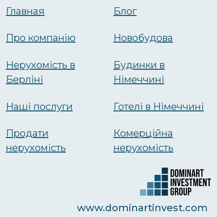
Главная
Блог
Про компанію
Новобудова
Нерухомість в
Будинки в
Берліні
Німеччині
Наші послуги
Готелі в Німеччині
Продати
Комерційна
нерухомість
нерухомість
www.dominartinvest.com