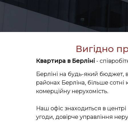
Вигідно пр
Квартира в Берліні
- співробі
Берліні на будь-який бюджет, 
районах Берліна, більше сотні
комерційну нерухомість.
Наш офіс знаходиться в центрі 
угоди, довірче управління неру