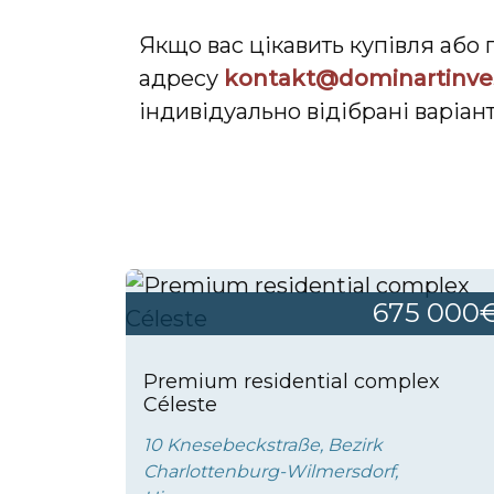
Якщо вас цікавить купівля або 
адресу
kontakt@dominartinve
індивідуально відібрані варіан
675 000
Premium residential complex
Céleste
10 Knesebeckstraße, Bezirk
Charlottenburg-Wilmersdorf,