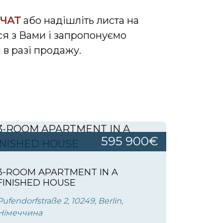
 ЧАТ
або надішліть листа на
ся з Вами і запропонуємо
 в разі продажу.
595 900€
3-ROOM APARTMENT IN A
FINISHED HOUSE
Pufendorfstraße 2, 10249, Berlin,
Німеччина