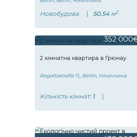
Berlin, Berlin, Німеччина
2
Новобудова
50.54
м
352 000
2 кімнатна квартира в Грюнау
Regattastraße 11,, Berlin, Німеччина
Кількість кімнат:
1