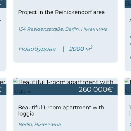
€
Project in the Reinickendorf area
-
134 Residenzstraße, Berlin, Німеччина
2
Новобудова
2000
м
€
260 000€
Beautiful 1-room apartment with
loggia
Berlin, Німеччина