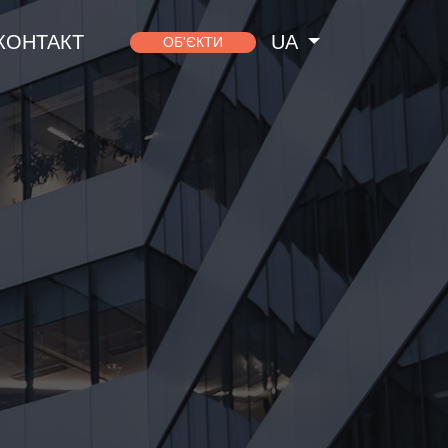
КОНТАКТ
UA
ОБ'ЄКТИ