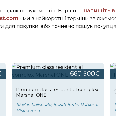
продаж нерухомості в Берліні -
напишіть в
st.com
- ми в найкоротші терміни зв'яжемо
ти для покупки, або почнемо пошук покупця
€
660 500€
Premium class residential complex
Marshal ONE
10 Marshallstraße, Bezirk Berlin Dahlem,
Німеччина