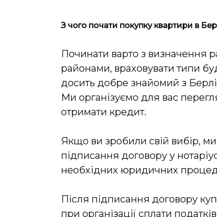
З чого почати покупку квартири в Бер
Починати варто з визначення ра
районами, враховувати типи буд
досить добре знайомий з Берл
Ми організуємо для вас перегля
отримати кредит.
Якщо ви зробили свій вибір, ми
підписання договору у нотаріу
необхідних юридичних процеду
Після підписання договору куп
при організації сплати податкі