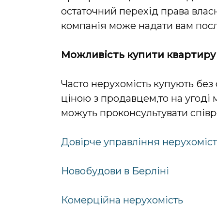
остаточний перехід права власн
компанія може надати вам пос
Можливість купити квартиру 
Часто нерухомість купують без 
ціною з продавцем,то на угоді
можуть проконсультувати співр
Довірче управління нерухоміс
Новобудови в Берліні
Комерційна нерухомість