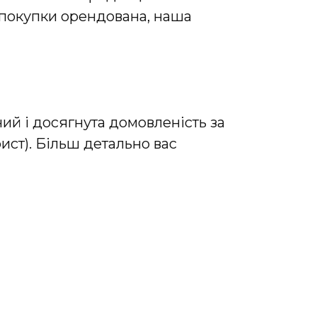
т покупки орендована, наша
ний і досягнута домовленість за
ист). Більш детально вас