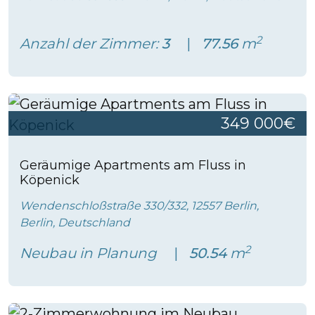
2
Anzahl der Zimmer:
3
77.56
m
349 000€
Geräumige Apartments am Fluss in
Köpenick
Wendenschloßstraße 330/332, 12557 Berlin,
Berlin, Deutschland
2
Neubau in Planung
50.54
m