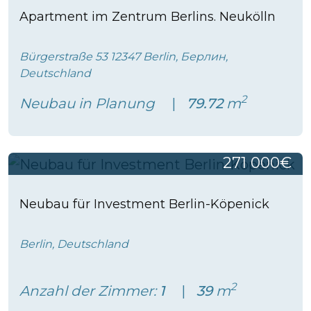
Apartment im Zentrum Berlins. Neukölln
Bürgerstraße 53 12347 Berlin, Берлин,
Deutschland
2
Neubau in Planung
79.72
m
271 000€
Neubau für Investment Berlin-Köpenick
Berlin, Deutschland
2
Anzahl der Zimmer:
1
39
m