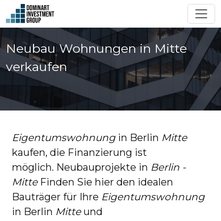
Neubau Wohnungen in Mitte
verkaufen
Eigentumswohnung
in Berlin
Mitte
kaufen, die Finanzierung ist
möglich. Neubauprojekte in
Berlin -
Mitte
Finden Sie hier den idealen
Bauträger für Ihre
Eigentumswohnung
in Berlin
Mitte
und