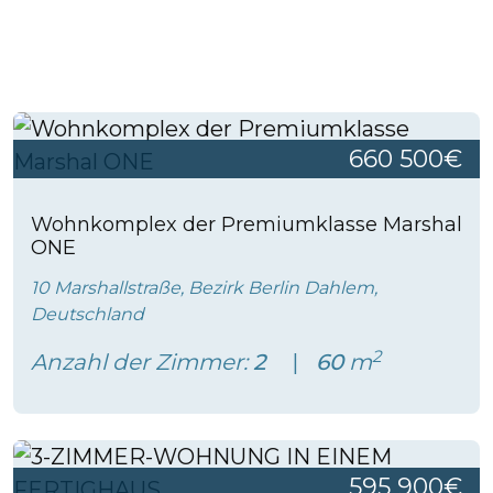
660 500€
Wohnkomplex der Premiumklasse Marshal
ONE
10 Marshallstraße, Bezirk Berlin Dahlem,
Deutschland
2
Anzahl der Zimmer:
2
60
m
595 900€