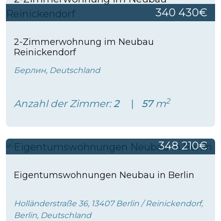
340 430€
2-Zimmerwohnung im Neubau
Reinickendorf
Берлин, Deutschland
2
Anzahl der Zimmer:
2
57
m
348 210€
Eigentumswohnungen Neubau in Berlin
Holländerstraße 36, 13407 Berlin / Reinickendorf,
Berlin, Deutschland