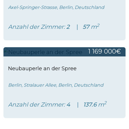
Axel-Springer-Strasse, Berlin, Deutschland
2
Anzahl der Zimmer:
2
57
m
1 169 000€
Neubauperle an der Spree
Berlin, Stralauer Allee, Berlin, Deutschland
2
Anzahl der Zimmer:
4
137.6
m