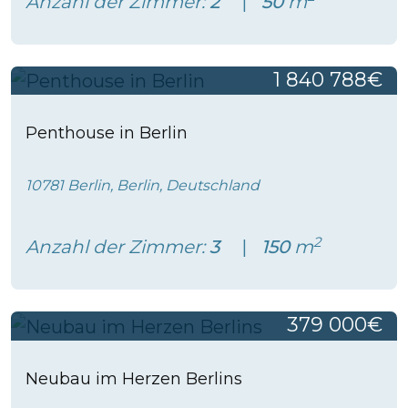
Anzahl der Zimmer:
2
50
m
1 840 788€
Penthouse in Berlin
10781 Berlin, Berlin, Deutschland
2
Anzahl der Zimmer:
3
150
m
379 000€
Neubau im Herzen Berlins