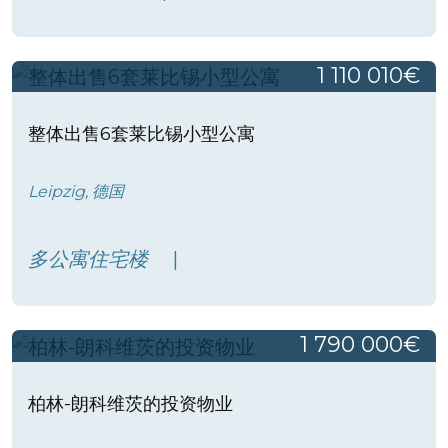
1 110 010€
整体出售6套莱比锡小型公寓
Leipzig, 德国
多公寓住宅楼
1 790 000€
柏林-朗科维茨的投资物业