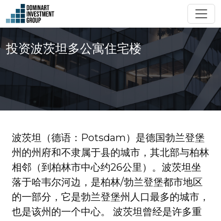
投资波茨坦多公寓住宅楼
波茨坦（德语：Potsdam）是德国勃兰登堡
州的州府和不隶属于县的城市，其北部与柏林
相邻（到柏林市中心约26公里）。波茨坦坐
落于哈韦尔河边，是柏林/勃兰登堡都市地区
的一部分，它是勃兰登堡州人口最多的城市，
也是该州的一个中心。 波茨坦曾经是许多重