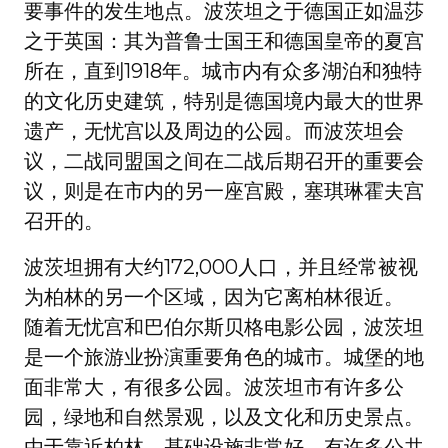
要事件的发生地点。波茨坦之于德国正如温莎
之于英国：其为普鲁士国王和德国皇帝的夏宫
所在，直到1918年。城市内有众多湖泊和独特
的文化历史建筑，特别是德国境内最大的世界
遗产，无忧宫以及周边的公园。而波茨坦会
议，二战同盟国之间在二战后期召开的重要会
议，则是在市内的另一座宫殿，塞琪琳霍夫宫
召开的。
波茨坦拥有大约172,000人口，并且经常被视
为柏林的另一个区域，因为它离柏林很近。
随着无忧宫和巴伯尔斯贝格电影公园，波茨坦
是一个旅游业扮演重要角色的城市。城堡的地
面非常大，有很多公园。波茨坦市有许多公
园，绿地和自然景观，以及文化和历史景点。
由于靠近柏林，基础设施非常好。有许多公共