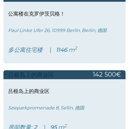
公寓楼在克罗伊茨贝格！
Paul Linke Ufer 26, 10999 Berlin, Berlin, 德国
2
多公寓住宅楼
1146
m
142 500€
吕根岛上的商业区
Seeparkpromenade 8, Sellin, 德国
2
房间数量:
2
95
m