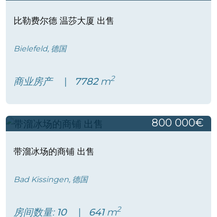
比勒费尔德 温莎大厦 出售
Bielefeld, 德国
2
商业房产
7782
m
800 000€
带溜冰场的商铺 出售
Bad Kissingen, 德国
2
房间数量:
10
641
m