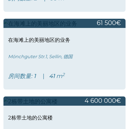
61 500€
在海滩上的美丽地区的业务
Mönchguter Str.1, Sellin, 德国
2
房间数量:
1
41
m
4 600 000€
2栋带土地的公寓楼