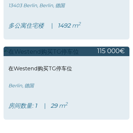
13403 Berlin, Berlin, 德国
2
多公寓住宅楼
1492
m
115 000€
在Westend购买TG停车位
Berlin, 德国
2
房间数量:
1
29
m