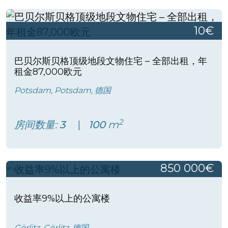
10€
巴贝尔斯贝格顶级地段文物住宅 – 全部出租，年
租金87,000欧元
Potsdam, Potsdam, 德国
2
房间数量:
3
100
m
850 000€
收益率9%以上的公寓楼
Görlitz, Görlitz, 德国