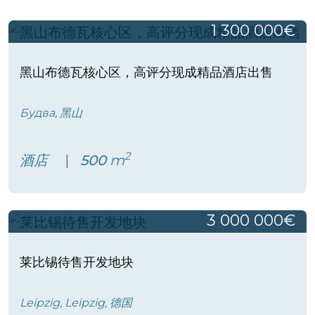
1 300 000€
黑山布德瓦核心区，高评分现成精品酒店出售
Будва, 黑山
2
酒店
500
m
3 000 000€
莱比锡待售开发地块
Leipzig, Leipzig, 德国