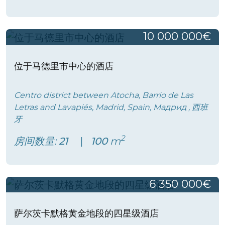
10 000 000€
位于马德里市中心的酒店
Centro district between Atocha, Barrio de Las
Letras and Lavapiés, Madrid, Spain, Мадрид , 西班
牙
2
房间数量:
21
100
m
6 350 000€
萨尔茨卡默格黄金地段的四星级酒店