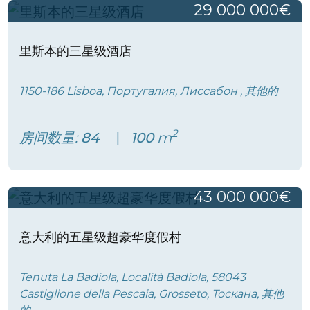
29 000 000€
里斯本的三星级酒店
1150-186 Lisboa, Португалия, Лиссабон , 其他的
2
房间数量:
84
100
m
43 000 000€
意大利的五星级超豪华度假村
Tenuta La Badiola, Località Badiola, 58043
Castiglione della Pescaia, Grosseto, Тоскана, 其他