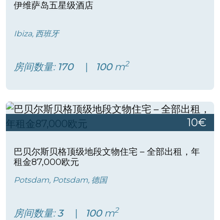
伊维萨岛五星级酒店
Ibiza, 西班牙
2
房间数量:
170
100
m
10€
巴贝尔斯贝格顶级地段文物住宅 – 全部出租，年
租金87,000欧元
Potsdam, Potsdam, 德国
2
房间数量:
3
100
m