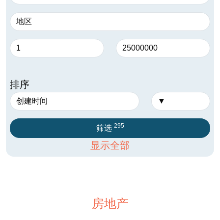
排序
295
筛选
显示全部
房地产