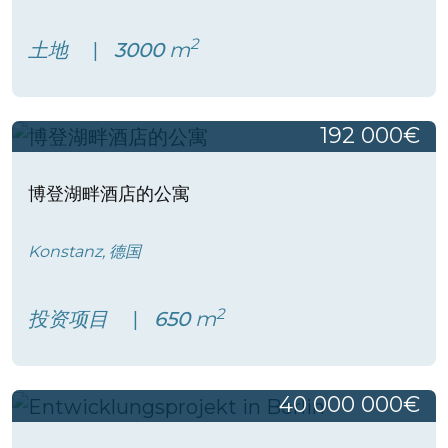
2
土地
3000
m
192 000€
博登湖畔酒店的公寓
Konstanz, 德国
2
投资项目
650
m
40 000 000€